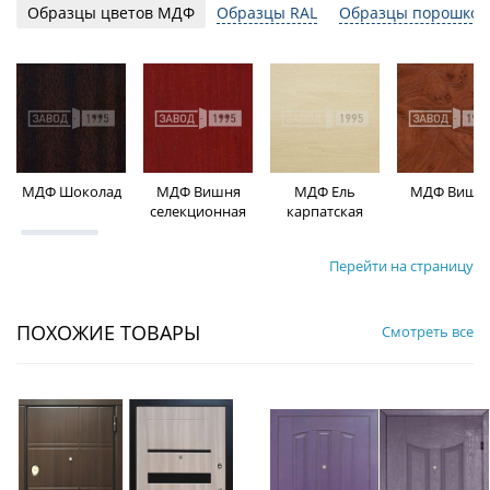
Образцы цветов МДФ
Образцы RAL
Образцы порошков
МДФ Шоколад
МДФ Вишня
МДФ Ель
МДФ Вишн
селекционная
карпатская
Перейти на страницу
ПОХОЖИЕ ТОВАРЫ
Смотреть все