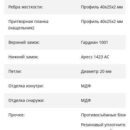
Ребра жесткости:
Профиль 40х25х2 мм
Притворная планка
Профиль 40х25х2 мм
(нащельник):
Верхний замок:
Гардиан 1001
Нижний замок:
Apecs 1423 AC
Петли:
Диаметр 20 мм
Отделка изнутри:
МДФ
Отделка снаружи:
МДФ
Прочее:
Противосъёмные блоки
Резиновый уплотнитель