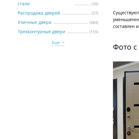
стали
(30)
Существуют
Распродажа дверей
(57)
уменьшенно
Уличные двери
(484)
составлен 
Трехконтурные двери
(155)
Еще
Фото с