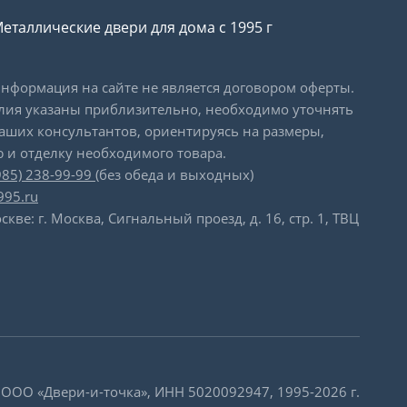
еталлические двери для дома с 1995 г
формация на сайте не является договором оферты.
лия указаны приблизительно, необходимо уточнять
наших консультантов, ориентируясь на размеры,
 и отделку необходимого товара.
985) 238-99-99
(без обеда и выходных)
995.ru
скве: г. Москва, Сигнальный проезд, д. 16, стр. 1, ТВЦ
 ООО «Двери-и-точка», ИНН 5020092947, 1995-2026 г.