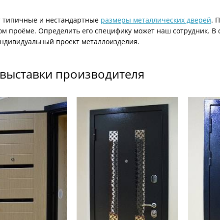
 типичные и нестандартные
размеры металлических дверей
. 
м проёме. Определить его специфику может наш сотрудник. В с
индивидуальный проект металлоизделия.
 выставки производителя