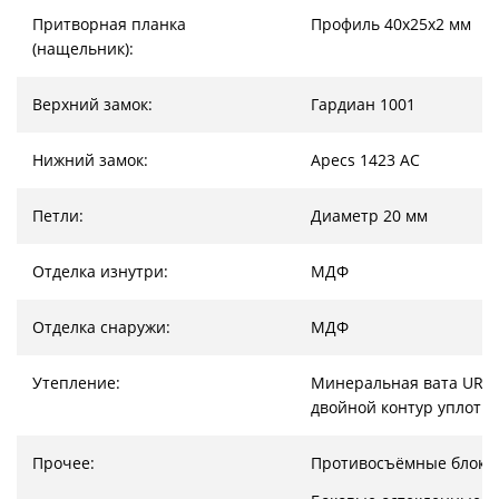
Притворная планка
Профиль 40х25х2 мм
(нащельник):
Верхний замок:
Гардиан 1001
Нижний замок:
Apecs 1423 AC
Петли:
Диаметр 20 мм
Отделка изнутри:
МДФ
Отделка снаружи:
МДФ
Утепление:
Минеральная вата URSA
двойной контур уплотн
Прочее:
Противосъёмные блоки