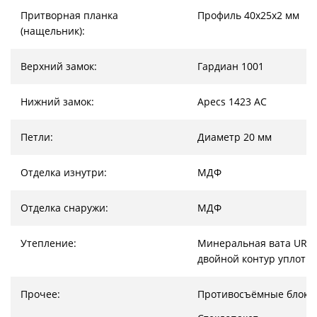
Притворная планка
Профиль 40х25х2 мм
(нащельник):
Верхний замок:
Гардиан 1001
Нижний замок:
Apecs 1423 AC
Петли:
Диаметр 20 мм
Отделка изнутри:
МДФ
Отделка снаружи:
МДФ
Утепление:
Минеральная вата URSA
двойной контур уплотн
Прочее:
Противосъёмные блоки