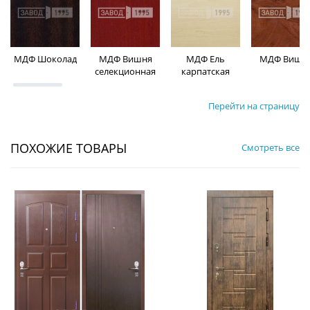
МДФ Шоколад
МДФ Вишня
МДФ Ель
МДФ Вишн
селекционная
карпатская
Перейти на страницу
ПОХОЖИЕ ТОВАРЫ
Смотреть все