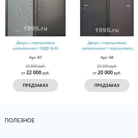
Дверь с порошковым
Дверь с МДФ, стеклом и ковано
напылением + порошковое
решеткой №204
напыление №15
Арт: 68
Арт: 625
23 200 руб.
88 000 руб.
20 000
80 000
от
руб.
от
руб.
ПРЕДЗАКАЗ
ПРЕДЗАКАЗ
ПОЛЕЗНОЕ