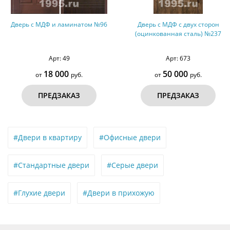
Дверь с МДФ с двух сторон
Трехконтурная дверь с МДФ ПВ
(оцинкованная сталь) №237
с двух сторон № 5
Арт: 351
Арт: 673
51 000 руб.
50 000
46 000
от
руб.
от
руб.
ПРЕДЗАКАЗ
ПРЕДЗАКАЗ
#Двери в квартиру
#Офисные двери
#Стандартные двери
#Серые двери
#Глухие двери
#Двери в прихожую