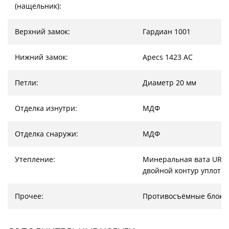
(нащельник):
Верхний замок:
Гардиан 1001
Нижний замок:
Apecs 1423 AC
Петли:
Диаметр 20 мм
Отделка изнутри:
МДФ
Отделка снаружи:
МДФ
Утепление:
Минеральная вата URSA
двойной контур уплотн
Прочее:
Противосъёмные блоки