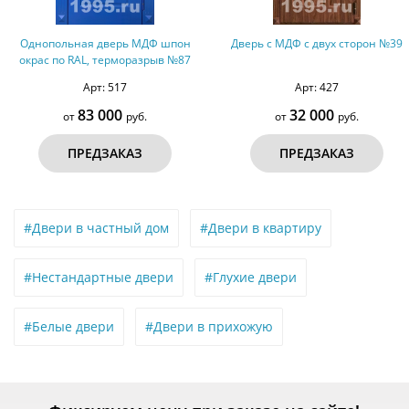
Однопольная дверь МДФ шпон
Дверь с МДФ с двух сторон №39
окрас по RAL, терморазрыв №87
Арт: 517
Арт: 427
83 000
32 000
от
руб.
от
руб.
ПРЕДЗАКАЗ
ПРЕДЗАКАЗ
#Двери в частный дом
#Двери в квартиру
#Нестандартные двери
#Глухие двери
#Белые двери
#Двери в прихожую