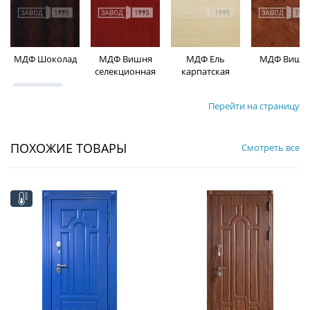
МДФ Шоколад
МДФ Вишня
МДФ Ель
МДФ Вишн
селекционная
карпатская
Перейти на страницу
ПОХОЖИЕ ТОВАРЫ
Смотреть все