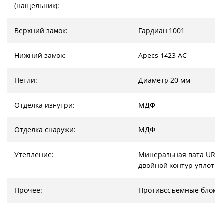
(нащельник):
Верхний замок:
Гардиан 1001
Нижний замок:
Apecs 1423 AC
Петли:
Диаметр 20 мм
Отделка изнутри:
МДФ
Отделка снаружи:
МДФ
Утепление:
Минеральная вата URSA
двойной контур уплотн
Прочее:
Противосъёмные блоки