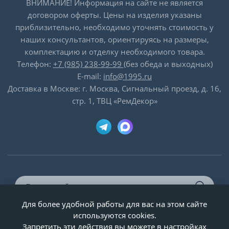
ВНИМАНИЕ! Информация на сайте не является
договором оферты. Цены на изделия указаны
приблизительно, необходимо уточнять стоимость у
наших консультантов, ориентируясь на размеры,
комплектацию и отделку необходимого товара.
Телефон:
+7 (985) 238-99-99
(без обеда и выходных)
E-mail:
info@1995.ru
Доставка в Москве: г. Москва, Сигнальный проезд, д. 16,
стр. 1, ТВЦ «РемДекор»
Для более удобной работы для вас на этом сайте
© ООО «Двери-и-точка», ИНН 5020092947, 1995-2026 г.
используются cookies.
Запретить эти действия вы можете в настройках