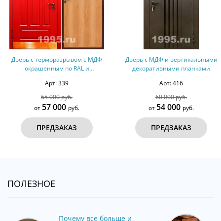
Дверь с терморазрывом с МДФ
Дверь с МДФ и вертикальными
окрашенным по RAL и
декоративными планками
ламинатом № 6
Арт: 339
Арт: 416
65 000 руб.
60 000 руб.
57 000
54 000
от
руб.
от
руб.
ПРЕДЗАКАЗ
ПРЕДЗАКАЗ
ПОЛЕЗНОЕ
Почему все больше и