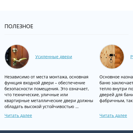
ПОЛЕЗНОЕ
Усиленные двери
Р
Независимо от места монтажа, основная
Основное назна
функция входной двери – обеспечение
баню заключает
безопасности помещения. Это означает,
тепло внутри п
что технические, уличные или
дверей для бан
квартирные металлические двери должны
фабричным, так
обладать высокой устойчивостью …
Читать далее
Читать далее