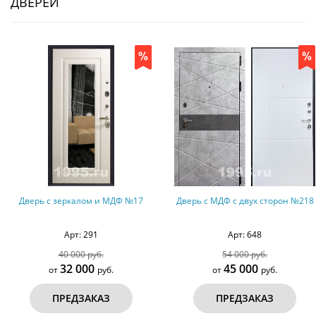
ДВЕРЕЙ
Дверь с зеркалом и МДФ №17
Дверь с МДФ с двух сторон №218
Арт: 291
Арт: 648
40 000 руб.
54 000 руб.
32 000
45 000
от
руб.
от
руб.
ПРЕДЗАКАЗ
ПРЕДЗАКАЗ