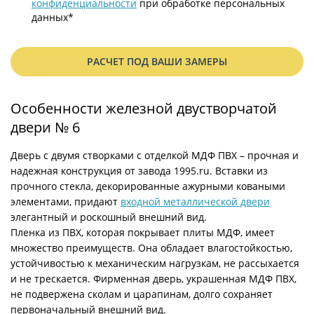
конфиденциальности
при обработке персональных
данных*
РАСЧЕТ ПОД ВАШИ ЗАМЕРЫ
Особенности железной двустворчатой
двери № 6
Дверь с двумя створками с отделкой МДФ ПВХ – прочная и
надежная конструкция от завода 1995.ru. Вставки из
прочного стекла, декорированные ажурными коваными
элементами, придают
входной металлической двери
элегантный и роскошный внешний вид.
Пленка из ПВХ, которая покрывает плиты МДФ, имеет
множество преимуществ. Она обладает влагостойкостью,
устойчивостью к механическим нагрузкам, не рассыхается
и не трескается. Фирменная дверь, украшенная МДФ ПВХ,
не подвержена сколам и царапинам, долго сохраняет
первоначальный внешний вид.