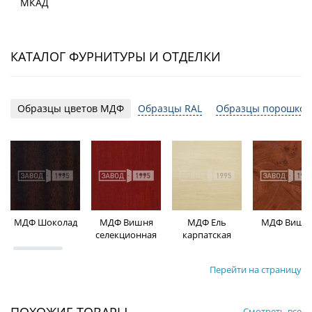
МКАД
КАТАЛОГ ФУРНИТУРЫ И ОТДЕЛКИ
Образцы цветов МДФ
Образцы RAL
Образцы порошков
МДФ Шоколад
МДФ Вишня
МДФ Ель
МДФ Вишн
селекционная
карпатская
Перейти на страницу
Смотреть все