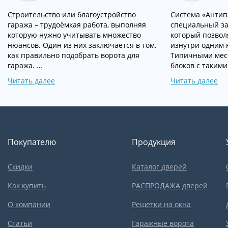
Строительство или благоустройство
Система «Антипа
гаража – трудоёмкая работа, выполняя
специальный за
которую нужно учитывать множество
который позвол
нюансов. Один из них заключается в том,
изнутри одним 
как правильно подобрать ворота для
Типичными мес
гаража. …
блоков с такими
Читать далее
Читать далее
Покупателю
Продукция
Скидки
Каталог дверей
Как купить
РАСПРОДАЖА дверей
О компании
Решетки на окна
Статьи
Гаражные ворота