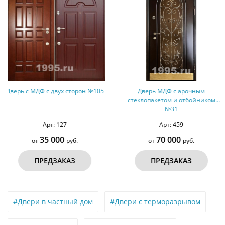
Дверь МДФ с арочным
Дверь МДФ шпон с карнизом и
стеклопакетом и отбойником
остекленными вставками
№31
Арт: 459
Арт: 419
70 000
280 000
от
руб.
от
руб.
ПРЕДЗАКАЗ
ПРЕДЗАКАЗ
#Двери в частный дом
#Двери с терморазрывом