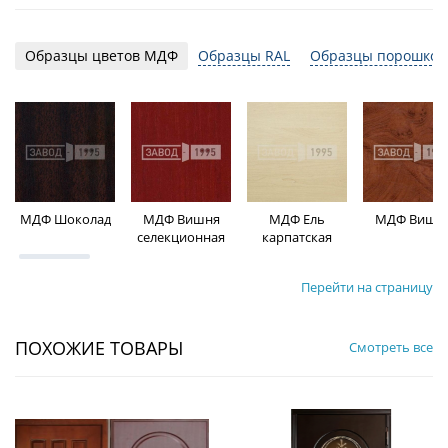
Образцы цветов МДФ
Образцы RAL
Образцы порошков
МДФ Шоколад
МДФ Вишня
МДФ Ель
МДФ Вишн
селекционная
карпатская
Перейти на страницу
ПОХОЖИЕ ТОВАРЫ
Смотреть все