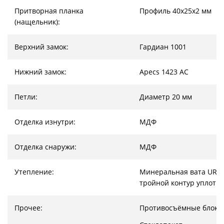
Притворная планка
Профиль 40х25х2 мм
(нащельник):
Верхний замок:
Гардиан 1001
Нижний замок:
Apecs 1423 AC
Петли:
Диаметр 20 мм
Отделка изнутри:
МДФ
Отделка снаружи:
МДФ
Утепление:
Минеральная вата URSA
тройной контур уплотн
Прочее:
Противосъёмные блоки