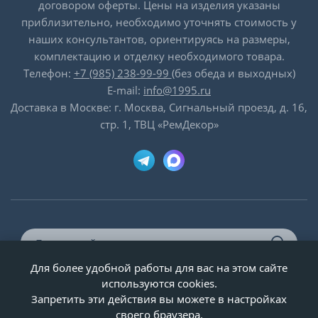
договором оферты. Цены на изделия указаны
приблизительно, необходимо уточнять стоимость у
наших консультантов, ориентируясь на размеры,
комплектацию и отделку необходимого товара.
Телефон:
+7 (985) 238-99-99
(без обеда и выходных)
E-mail:
info@1995.ru
Доставка в Москве: г. Москва, Сигнальный проезд, д. 16,
стр. 1, ТВЦ «РемДекор»
Для более удобной работы для вас на этом сайте
© ООО «Двери-и-точка», ИНН 5020092947, 1995-2026 г.
используются cookies.
Запретить эти действия вы можете в настройках
своего браузера.