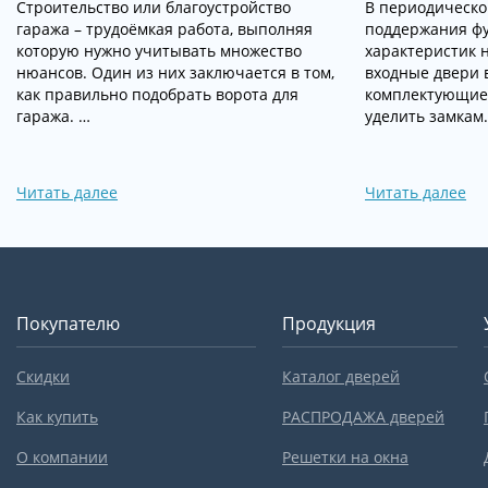
Строительство или благоустройство
В периодическо
гаража – трудоёмкая работа, выполняя
поддержания ф
которую нужно учитывать множество
характеристик 
нюансов. Один из них заключается в том,
входные двери в
как правильно подобрать ворота для
комплектующие.
гаража. …
уделить замкам
Читать далее
Читать далее
Покупателю
Продукция
Скидки
Каталог дверей
Как купить
РАСПРОДАЖА дверей
О компании
Решетки на окна