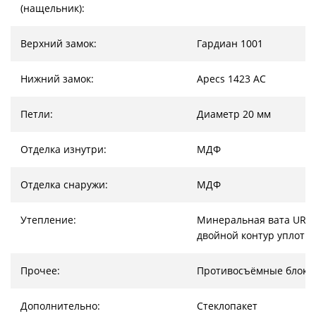
(нащельник):
Верхний замок:
Гардиан 1001
Нижний замок:
Apecs 1423 AC
Петли:
Диаметр 20 мм
Отделка изнутри:
МДФ
Отделка снаружи:
МДФ
Утепление:
Минеральная вата URSA
двойной контур уплотн
Прочее:
Противосъёмные блоки
Дополнительно:
Стеклопакет