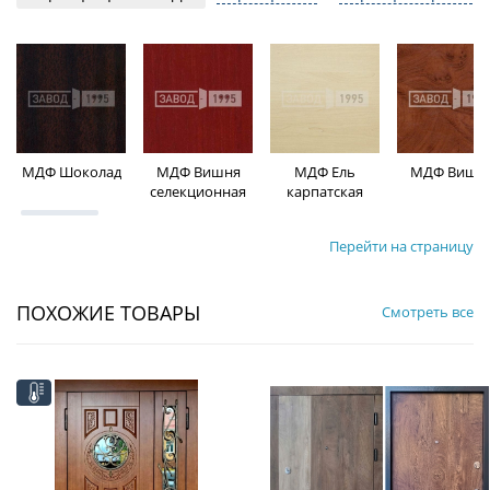
МДФ Шоколад
МДФ Вишня
МДФ Ель
МДФ Вишн
селекционная
карпатская
Перейти на страницу
ПОХОЖИЕ ТОВАРЫ
Смотреть все