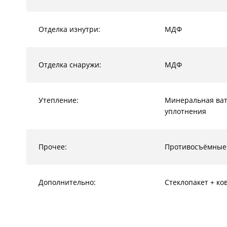
Отделка изнутри:
МДФ
Отделка снаружи:
МДФ
Утепление:
Минеральная ват
уплотнения
Прочее:
Противосъёмные
Дополнительно:
Стеклопакет + ко