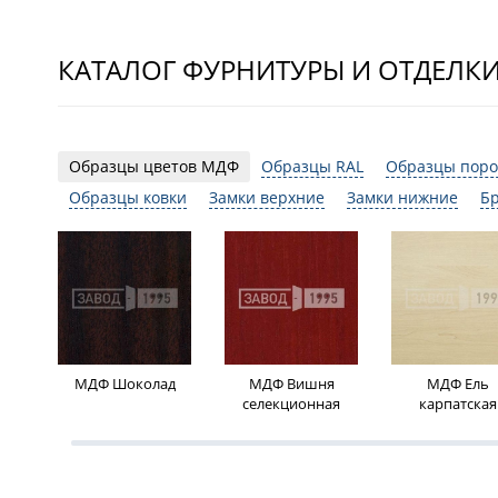
КАТАЛОГ ФУРНИТУРЫ И ОТДЕЛК
Образцы цветов МДФ
Образцы RAL
Образцы поро
Образцы ковки
Замки верхние
Замки нижние
Б
МДФ Шоколад
МДФ Вишня
МДФ Ель
селекционная
карпатская