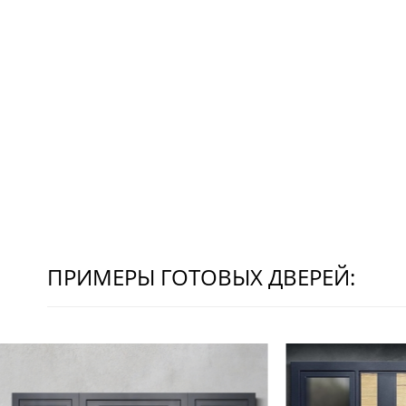
ПРИМЕРЫ ГОТОВЫХ ДВЕРЕЙ: