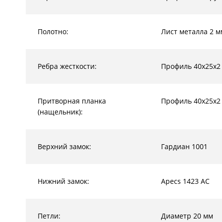
Полотно:
Лист металла 2 м
Ребра жесткости:
Профиль 40х25х2
Притворная планка
Профиль 40х25х2
(нащельник):
Верхний замок:
Гардиан 1001
Нижний замок:
Apecs 1423 AC
Петли:
Диаметр 20 мм