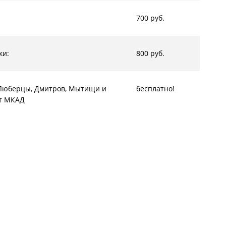
700 руб.
ки:
800 руб.
, Люберцы, Дмитров, Мытищи и
бесплатно!
от МКАД