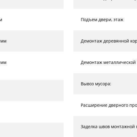
м
Подъем двери, этаж
 мм
Демонтаж деревянной кор
 мм
Демонтаж металлической 
Вывоз мусора:
Расширение дверного прое
Заделка швов монтажной 