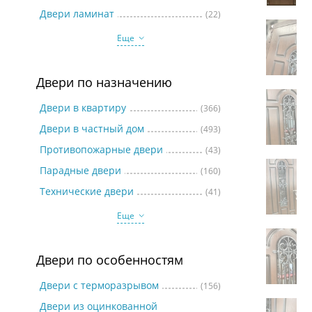
Две
Двери ламинат
(22)
Еще
Двери по назначению
Двери в квартиру
(366)
Двери в частный дом
(493)
Противопожарные двери
(43)
Парадные двери
(160)
Технические двери
(41)
Еще
Двери по особенностям
Двери с терморазрывом
(156)
Двери из оцинкованной