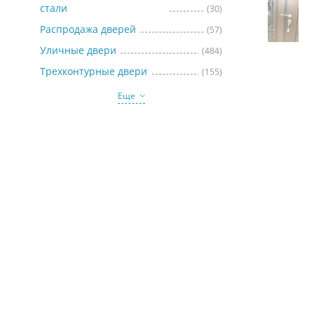
стали
(30)
Распродажа дверей
(57)
Уличные двери
(484)
Трехконтурные двери
(155)
Еще