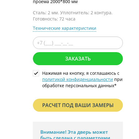
проема 2000*800 мм
С металлофиленкой
Сталь: 2 мм. Уплотнитель: 2 контура.
Готовность: 72 часа
Технические характеристики
ЗАКАЗАТЬ
Нажимая на кнопку, я соглашаюсь с
политикой конфиденциальности
при
обработке персональных данных*
РАСЧЕТ ПОД ВАШИ ЗАМЕРЫ
Внимание!
Эта дверь может
быть сделана с параметрами