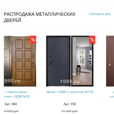
РАСПРОДАЖА МЕТАЛЛИЧЕСКИХ
Смотреть все
ДВЕРЕЙ
Дверь с МДФ и зеркалом №158
Дверь с порошковым
напылением + МДФ №35
Арт: 550
Арт: 88
51 000 руб.
43 500 руб.