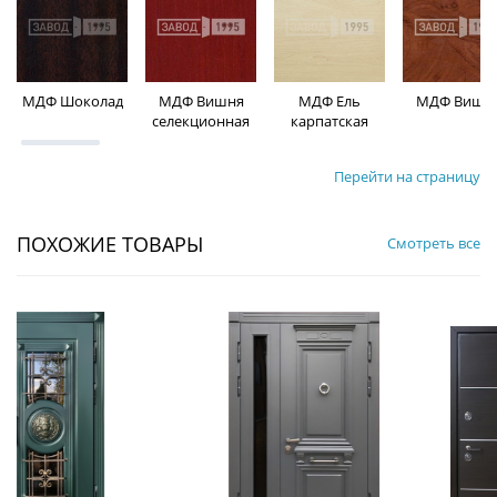
МДФ Шоколад
МДФ Вишня
МДФ Ель
МДФ Вишн
селекционная
карпатская
Перейти на страницу
ПОХОЖИЕ ТОВАРЫ
Смотреть все