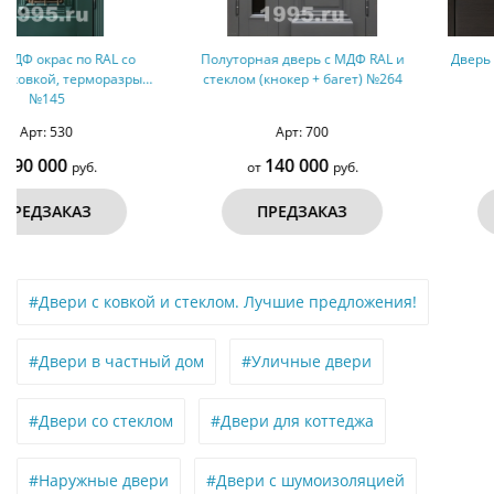
Полуторная дверь с МДФ RAL и
Дверь с МДФ с двух сторон №179
стеклом (кнокер + багет) №264
Арт: 700
Арт: 576
140 000
45 000
от
руб.
от
руб.
ПРЕДЗАКАЗ
ПРЕДЗАКАЗ
#Двери с ковкой и стеклом. Лучшие предложения!
#Двери в частный дом
#Уличные двери
#Двери со стеклом
#Двери для коттеджа
#Наружные двери
#Двери с шумоизоляцией