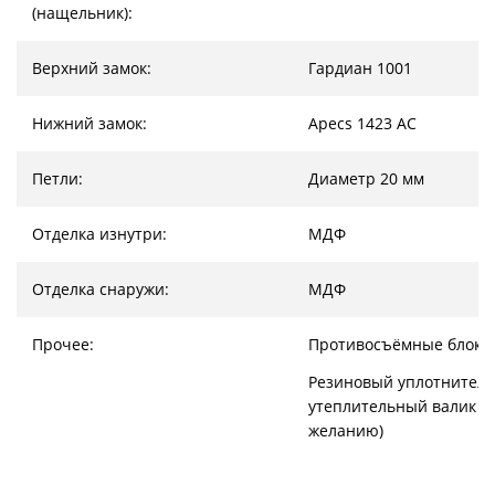
(нащельник):
Верхний замок:
Гардиан 1001
Нижний замок:
Apecs 1423 AC
Петли:
Диаметр 20 мм
Отделка изнутри:
МДФ
Отделка снаружи:
МДФ
Прочее:
Противосъёмные блоки
Резиновый уплотнитель
утеплительный валик (
желанию)