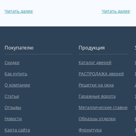
Читать далее
Читать далее
Покупателю
Продукция
Скидки
Каталог дверей
Как купить
РАСПРОДАЖА дверей
О компании
Решетки на окна
Статьи
Гаражные ворота
Отзывы
Металлические ставни
Новости
Образцы отделки
Карта сайта
Фурнитура