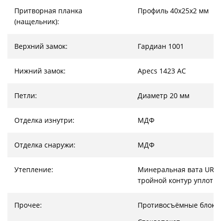
Притворная планка
Профиль 40х25х2 мм
(нащельник):
Верхний замок:
Гардиан 1001
Нижний замок:
Apecs 1423 AC
Петли:
Диаметр 20 мм
Отделка изнутри:
МДФ
Отделка снаружи:
МДФ
Утепление:
Минеральная вата URSA
тройной контур уплотн
Прочее:
Противосъёмные блоки