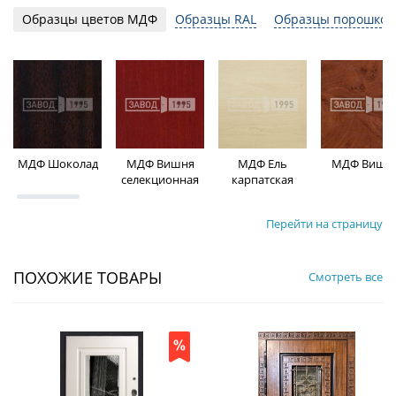
Образцы цветов МДФ
Образцы RAL
Образцы порошков
МДФ Шоколад
МДФ Вишня
МДФ Ель
МДФ Вишн
селекционная
карпатская
Перейти на страницу
ПОХОЖИЕ ТОВАРЫ
Смотреть все