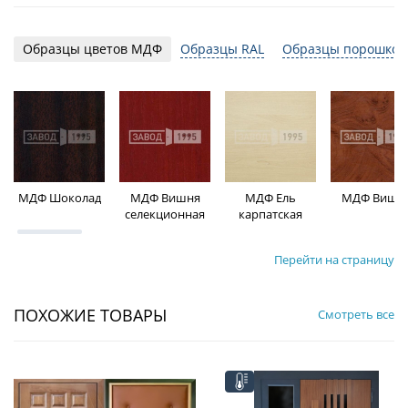
Образцы цветов МДФ
Образцы RAL
Образцы порошков
МДФ Шоколад
МДФ Вишня
МДФ Ель
МДФ Вишн
селекционная
карпатская
Перейти на страницу
ПОХОЖИЕ ТОВАРЫ
Смотреть все