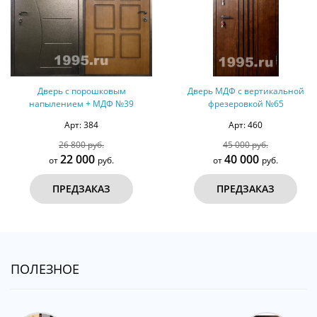
Дверь с порошковым
Дверь МДФ с вертикальной
напылением + МДФ №39
фрезеровкой №65
Арт: 384
Арт: 460
26 800 руб.
45 000 руб.
22 000
40 000
от
руб.
от
руб.
ПРЕДЗАКАЗ
ПРЕДЗАКАЗ
ПОЛЕЗНОЕ