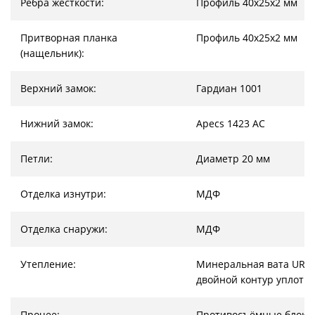
Ребра жесткости:
Профиль 40х25х2 мм
Притворная планка
Профиль 40х25х2 мм
(нащельник):
Верхний замок:
Гардиан 1001
Нижний замок:
Apecs 1423 AC
Петли:
Диаметр 20 мм
Отделка изнутри:
МДФ
Отделка снаружи:
МДФ
Утепление:
Минеральная вата URSA
двойной контур уплотн
Прочее:
Противосъёмные блоки