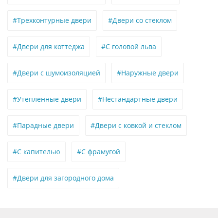
#Трехконтурные двери
#Двери со стеклом
#Двери для коттеджа
#С головой льва
#Двери с шумоизоляцией
#Наружные двери
#Утепленные двери
#Нестандартные двери
#Парадные двери
#Двери с ковкой и стеклом
#С капителью
#С фрамугой
#Двери для загородного дома