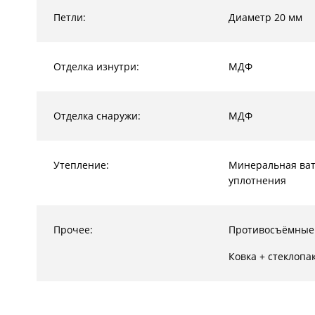
Петли:
Диаметр 20 мм
Отделка изнутри:
МДФ
Отделка снаружи:
МДФ
Утепление:
Минеральная ват
уплотнения
Прочее:
Противосъёмные
Ковка + стеклопа