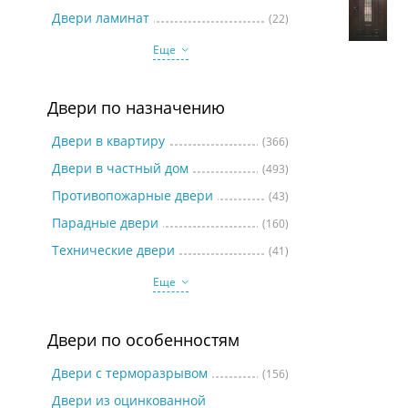
Две
Двери ламинат
(22)
Еще
Двери по назначению
Двери в квартиру
(366)
Двери в частный дом
(493)
Противопожарные двери
(43)
Парадные двери
(160)
Технические двери
(41)
Еще
Двери по особенностям
Двери с терморазрывом
(156)
Двери из оцинкованной