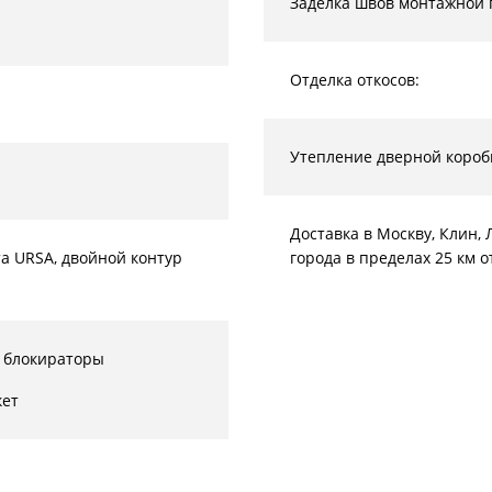
Заделка швов монтажной 
Отделка откосов:
Утепление дверной короб
Доставка в Москву, Клин
а URSA, двойной контур
города в пределах 25 км 
 блокираторы
кет