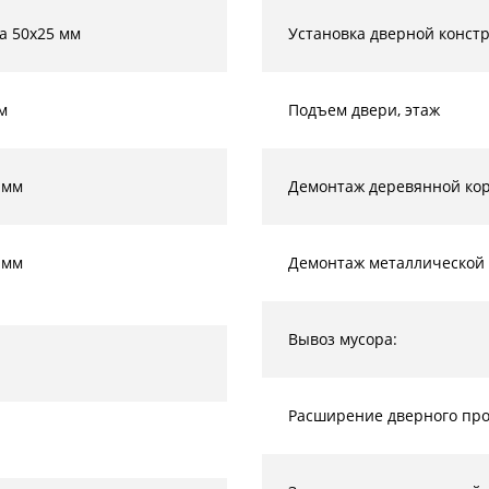
а 50х25 мм
Установка дверной конст
м
Подъем двери, этаж
 мм
Демонтаж деревянной кор
 мм
Демонтаж металлической 
Вывоз мусора:
Расширение дверного прое