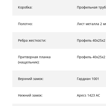
Коробка:
Профильная труб
Полотно:
Лист металла 2 м
Ребра жесткости:
Профиль 40х25х2
Притворная планка
Профиль 40х25х2
(нащельник):
Верхний замок:
Гардиан 1001
Нижний замок:
Apecs 1423 AC