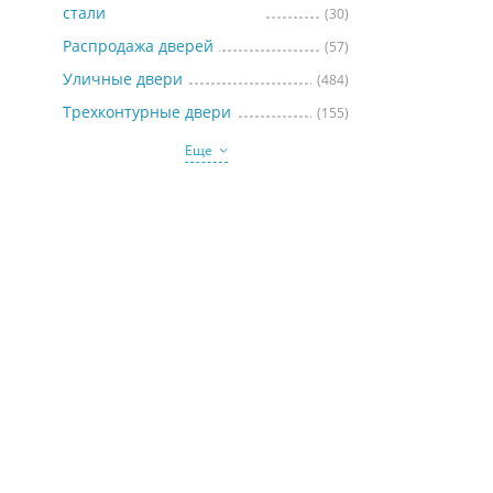
стали
(30)
Распродажа дверей
(57)
Уличные двери
(484)
Трехконтурные двери
(155)
Еще