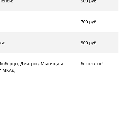
пеной:
500 руб.
700 руб.
ки:
800 руб.
, Люберцы, Дмитров, Мытищи и
бесплатно!
от МКАД