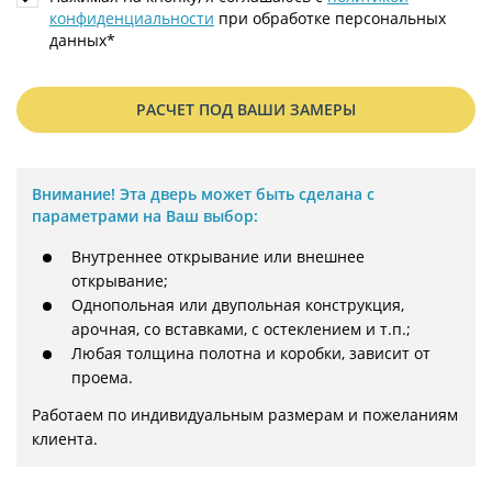
конфиденциальности
при обработке персональных
данных*
РАСЧЕТ ПОД ВАШИ ЗАМЕРЫ
Внимание!
Эта дверь может быть сделана с
параметрами на Ваш выбор:
Внутреннее открывание или внешнее
открывание;
Однопольная или двупольная конструкция,
арочная, со вставками, с остеклением и т.п.;
Любая толщина полотна и коробки, зависит от
проема.
Работаем по индивидуальным размерам и пожеланиям 
клиента.