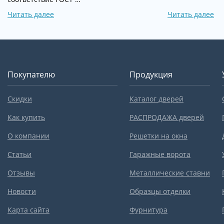
Читать далее
Читать далее
Покупателю
Продукция
Скидки
Каталог дверей
Как купить
РАСПРОДАЖА дверей
О компании
Решетки на окна
Статьи
Гаражные ворота
Отзывы
Металлические ставни
Новости
Образцы отделки
Карта сайта
Фурнитура