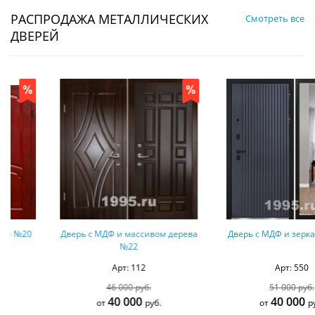
РАСПРОДАЖА МЕТАЛЛИЧЕСКИХ
Смотреть все
ДВЕРЕЙ
Дверь с МДФ и массивом дерева
Дверь с МДФ и зеркалом №158
№22
Арт: 112
Арт: 550
46 000 руб.
51 000 руб.
40 000
40 000
от
руб.
от
руб.