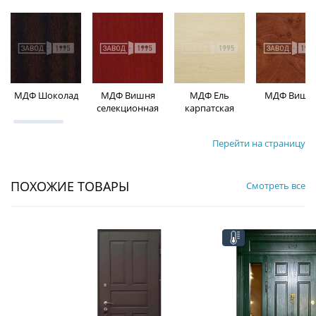
МДФ Шоколад
МДФ Вишня
МДФ Ель
МДФ Вишн
селекционная
карпатская
Перейти на страницу
ПОХОЖИЕ ТОВАРЫ
Смотреть все