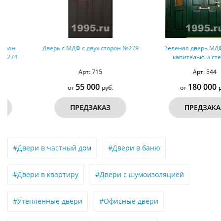
Дверь с МДФ с двух сторон №279
Зеленая дверь МДФ шпон с
капителью и стеклом,
терморазрыв №156
Арт: 715
Арт: 544
55 000
180 000
от
руб.
от
руб.
ПРЕДЗАКАЗ
ПРЕДЗАКАЗ
#Двери в частный дом
#Двери в баню
#Двери в квартиру
#Двери с шумоизоляцией
#Утепленные двери
#Офисные двери