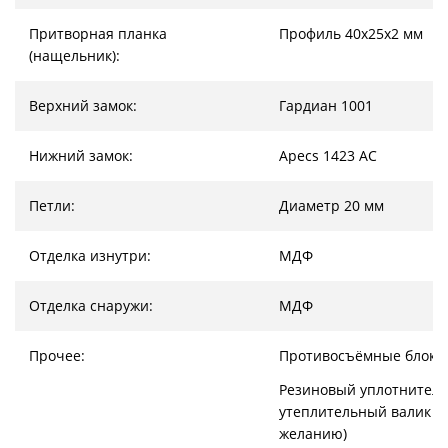
Притворная планка
Профиль 40х25х2 мм
(нащельник):
Верхний замок:
Гардиан 1001
Нижний замок:
Apecs 1423 AC
Петли:
Диаметр 20 мм
Отделка изнутри:
МДФ
Отделка снаружи:
МДФ
Прочее:
Противосъёмные блоки
Резиновый уплотнитель
утеплительный валик (
желанию)