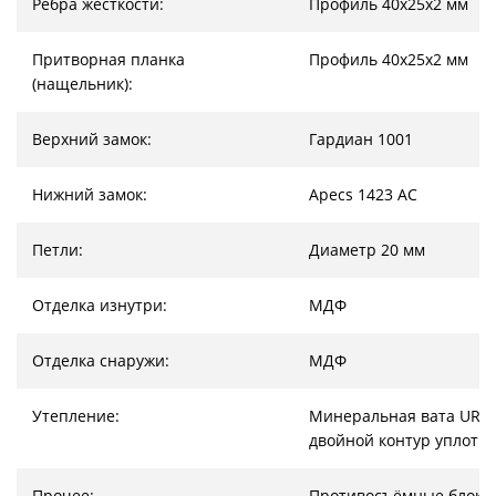
Ребра жесткости:
Профиль 40х25х2 мм
Притворная планка
Профиль 40х25х2 мм
(нащельник):
Верхний замок:
Гардиан 1001
Нижний замок:
Apecs 1423 AC
Петли:
Диаметр 20 мм
Отделка изнутри:
МДФ
Отделка снаружи:
МДФ
Утепление:
Минеральная вата URSA
двойной контур уплотн
Прочее:
Противосъёмные блоки