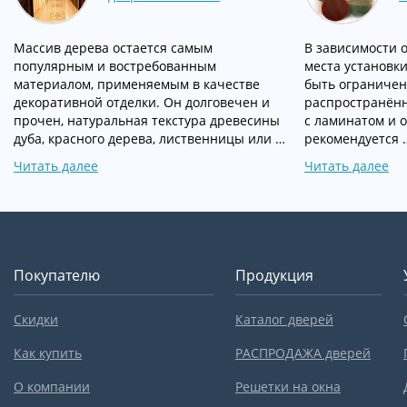
Массив дерева остается самым
В зависимости 
популярным и востребованным
места установки
материалом, применяемым в качестве
быть ограниче
декоративной отделки. Он долговечен и
распространён
прочен, натуральная текстура древесины
с ламинатом и 
дуба, красного дерева, лиственницы или …
рекомендуется 
Читать далее
Читать далее
Покупателю
Продукция
Скидки
Каталог дверей
Как купить
РАСПРОДАЖА дверей
О компании
Решетки на окна