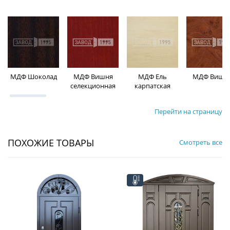
МДФ Шоколад
МДФ Вишня
МДФ Ель
МДФ Вишн
селекционная
карпатская
Перейти на страницу
ПОХОЖИЕ ТОВАРЫ
Смотреть все