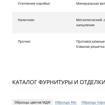
Утепление коробки:
Минеральная ват
Наличник:
Металлический, 
напыление
Прочее:
Противосъёмные
Кованая решетка 
КАТАЛОГ ФУРНИТУРЫ И ОТДЕЛК
Образцы цветов МДФ
Образцы RAL
Образцы поро