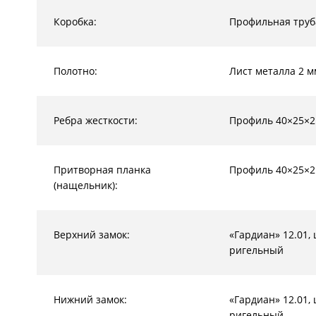
Коробка:
Профильная труб
Полотно:
Лист металла 2 м
Ребра жесткости:
Профиль 40×25×2
Притворная планка
Профиль 40×25×2
(нащельник):
Верхний замок:
«Гардиан» 12.01,
ригельный
Нижний замок:
«Гардиан» 12.01,
ригельный