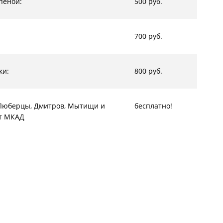
пеной:
500 руб.
700 руб.
ки:
800 руб.
, Люберцы, Дмитров, Мытищи и
бесплатно!
от МКАД