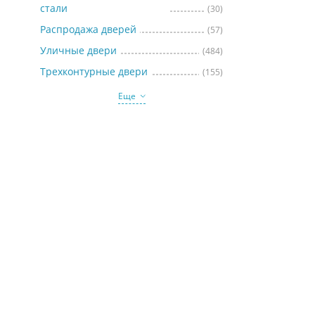
стали
(30)
Распродажа дверей
(57)
Уличные двери
(484)
Трехконтурные двери
(155)
Еще