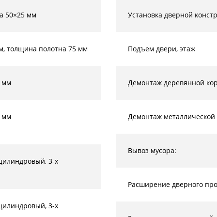
а 50×25 мм
Установка дверной конст
м, толщина полотна 75 мм
Подъем двери, этаж
 мм
Демонтаж деревянной кор
 мм
Демонтаж металлической 
Вывоз мусора:
 цилиндровый, 3-х
Расширение дверного прое
 цилиндровый, 3-х