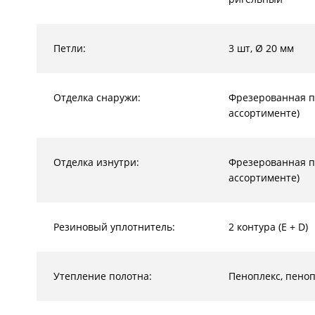
Петли:
3 шт, Ø 20 мм
Отделка снаружи:
Фрезерованная п
ассортименте)
Отделка изнутри:
Фрезерованная п
ассортименте)
Резиновый уплотнитель:
2 контура (E + D)
Утепление полотна:
Пеноплекс, пено