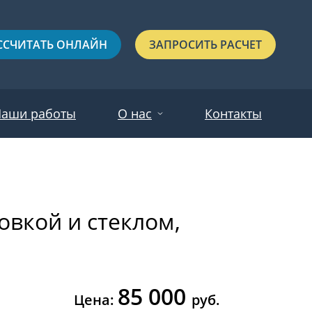
ССЧИТАТЬ ОНЛАЙН
ЗАПРОСИТЬ РАСЧЕТ
аши работы
О нас
Контакты
Новости
Красные
Отзывы
овкой и стеклом,
Черные
Зеленые
Синие
85 000
С выдавленным рисунком
Цена:
руб.