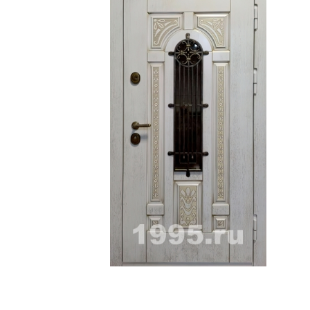
ри с винилискожей
Коричневые двери