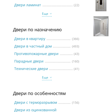
Две
Двери ламинат
(22)
Еще
Двери по назначению
Двери в квартиру
(366)
Двери в частный дом
(493)
Противопожарные двери
(43)
Парадные двери
(160)
Технические двери
(41)
Еще
Двери по особенностям
Двери с терморазрывом
(156)
Двери из оцинкованной