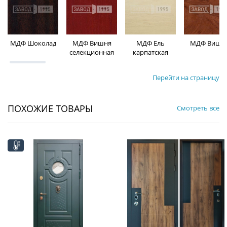
МДФ Шоколад
МДФ Вишня
МДФ Ель
МДФ Вишн
селекционная
карпатская
Перейти на страницу
ПОХОЖИЕ ТОВАРЫ
Смотреть все