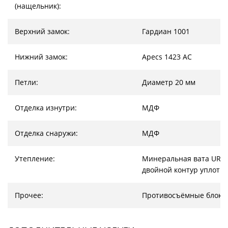
(нащельник):
Верхний замок:
Гардиан 1001
Нижний замок:
Apecs 1423 AC
Петли:
Диаметр 20 мм
Отделка изнутри:
МДФ
Отделка снаружи:
МДФ
Утепление:
Минеральная вата URSA
двойной контур уплотн
Прочее:
Противосъёмные блоки