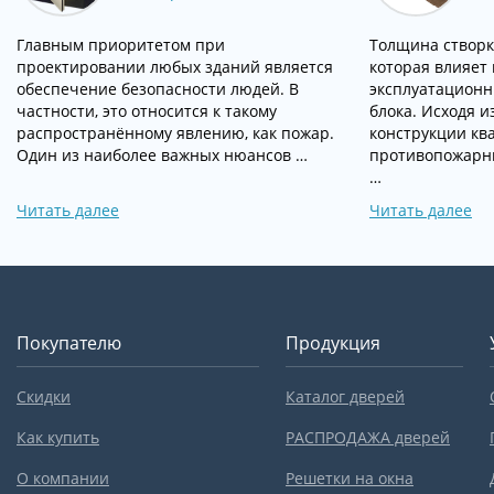
Главным приоритетом при
Толщина створк
проектировании любых зданий является
которая влияет 
обеспечение безопасности людей. В
эксплуатационн
частности, это относится к такому
блока. Исходя и
распространённому явлению, как пожар.
конструкции кв
Один из наиболее важных нюансов …
противопожарны
…
Читать далее
Читать далее
Покупателю
Продукция
Скидки
Каталог дверей
Как купить
РАСПРОДАЖА дверей
О компании
Решетки на окна