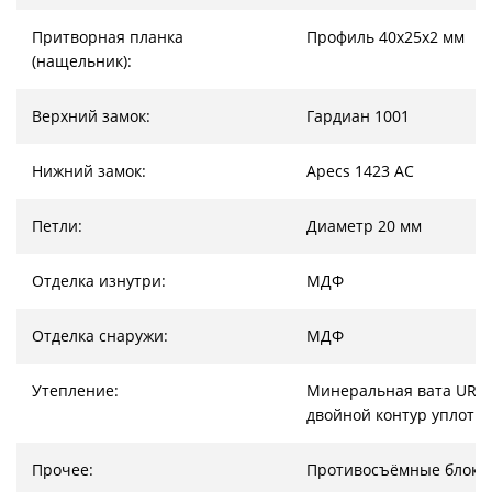
Притворная планка
Профиль 40х25х2 мм
(нащельник):
Верхний замок:
Гардиан 1001
Нижний замок:
Apecs 1423 AC
Петли:
Диаметр 20 мм
Отделка изнутри:
МДФ
Отделка снаружи:
МДФ
Утепление:
Минеральная вата URSA
двойной контур уплотн
Прочее:
Противосъёмные блоки