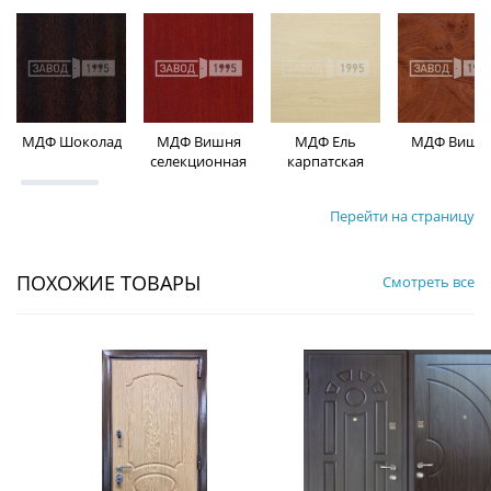
МДФ Шоколад
МДФ Вишня
МДФ Ель
МДФ Вишн
селекционная
карпатская
Перейти на страницу
ПОХОЖИЕ ТОВАРЫ
Смотреть все