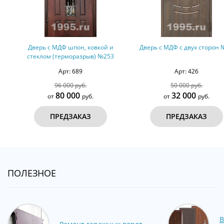
Дверь с МДФ шпон, ковкой и
Дверь с МДФ с двух сторон №38
стеклом (терморазрыв) №253
Арт: 689
Арт: 426
96 000 руб.
50 000 руб.
80 000
32 000
от
руб.
от
руб.
ПРЕДЗАКАЗ
ПРЕДЗАКАЗ
ПОЛЕЗНОЕ
В