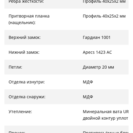
Ребра жесткости:
Профиль 40х25х2 мм
Притворная планка
Профиль 40х25х2 мм
(нащельник):
Верхний замок:
Гардиан 1001
Нижний замок:
Apecs 1423 AC
Петли:
Диаметр 20 мм
Отделка изнутри:
МДФ
Отделка снаружи:
МДФ
Утепление:
Минеральная вата URSA
двойной контур уплотн
Прочее:
Противосъёмные блоки