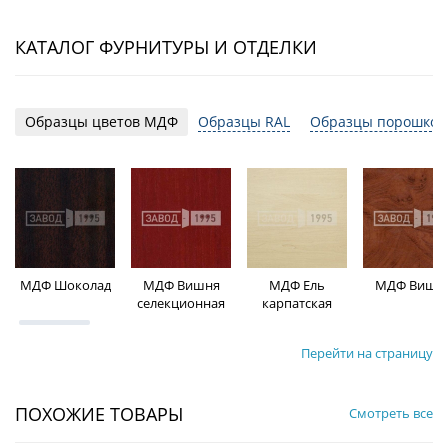
КАТАЛОГ ФУРНИТУРЫ И ОТДЕЛКИ
Образцы цветов МДФ
Образцы RAL
Образцы порошков
МДФ Шоколад
МДФ Вишня
МДФ Ель
МДФ Вишн
селекционная
карпатская
Перейти на страницу
ПОХОЖИЕ ТОВАРЫ
Смотреть все