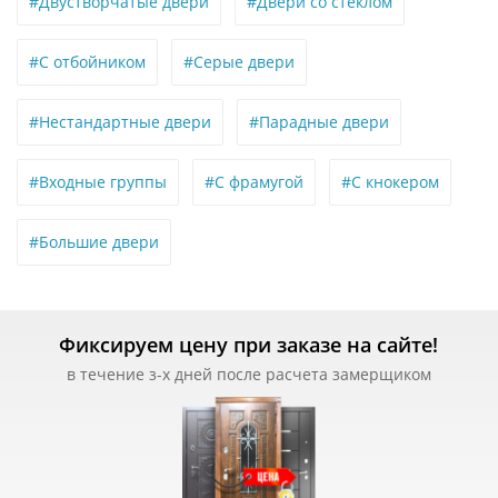
#Двустворчатые двери
#Двери со стеклом
#С отбойником
#Серые двери
#Нестандартные двери
#Парадные двери
#Входные группы
#С фрамугой
#С кнокером
#Большие двери
Фиксируем цену при заказе на сайте!
в течение з-х дней после расчета замерщиком