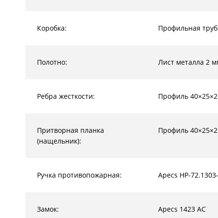
Коробка:
Профильная труб
Полотно:
Лист металла 2 м
Ребра жесткости:
Профиль 40×25×2
Притворная планка
Профиль 40×25×2
(нащельник):
Ручка противопожарная:
Apecs HP-72.1303
Замок:
Apecs 1423 AC