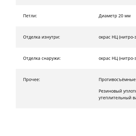
Петли:
Диаметр 20 мм
Отделка изнутри:
окрас НЦ (нитро-
Отделка снаружи:
окрас НЦ (нитро-
Прочее:
Противосъёмные
Резиновый уплот
утеплительный в