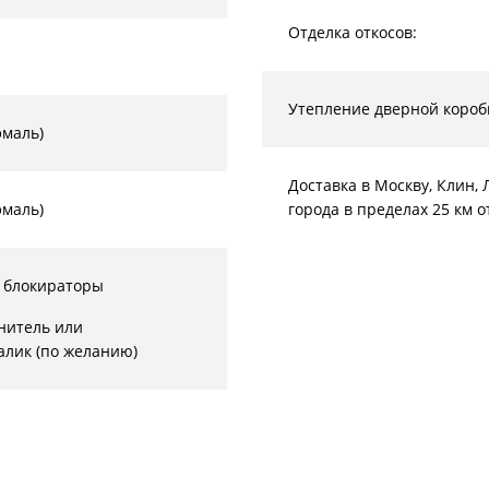
Отделка откосов:
Утепление дверной короб
эмаль)
Доставка в Москву, Клин
эмаль)
города в пределах 25 км 
 блокираторы
нитель или
алик (по желанию)