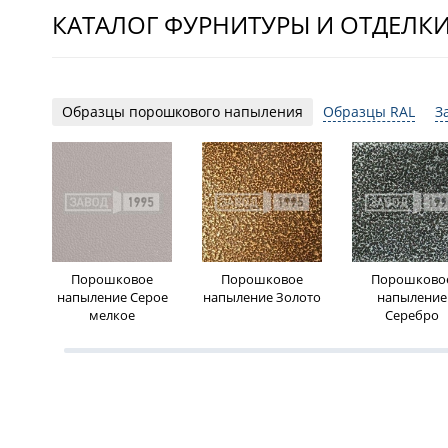
КАТАЛОГ ФУРНИТУРЫ И ОТДЕЛК
Образцы порошкового напыления
Образцы RAL
З
Порошковое
Порошковое
Порошково
напыление Серое
напыление Золото
напыление
мелкое
Серебро