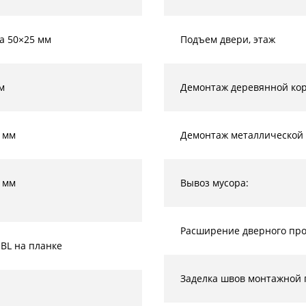
а 50×25 мм
Подъем двери, этаж
м
Демонтаж деревянной кор
 мм
Демонтаж металлической 
 мм
Вывоз мусора:
Расширение дверного прое
-BL на планке
Заделка швов монтажной 