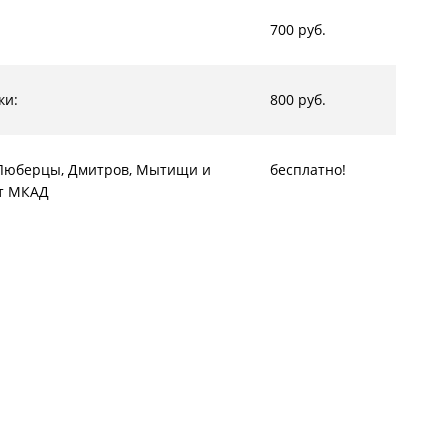
700 руб.
ки:
800 руб.
, Люберцы, Дмитров, Мытищи и
бесплатно!
от МКАД