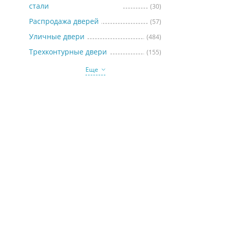
стали
(30)
Распродажа дверей
(57)
Уличные двери
(484)
Трехконтурные двери
(155)
Еще