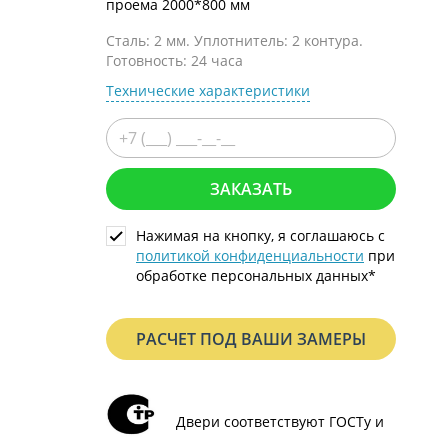
проема 2000*800 мм
С металлофиленкой
Сталь: 2 мм. Уплотнитель: 2 контура.
Готовность: 24 часа
Технические характеристики
ЗАКАЗАТЬ
Нажимая на кнопку, я соглашаюсь с
политикой конфиденциальности
при
обработке персональных данных*
РАСЧЕТ ПОД ВАШИ ЗАМЕРЫ
Двери соответствуют ГОСТу и