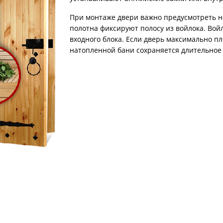
При монтаже двери важно предусмотреть н
полотна фиксируют полосу из войлока. Во
входного блока. Если дверь максимально пл
натопленной бани сохраняется длительное