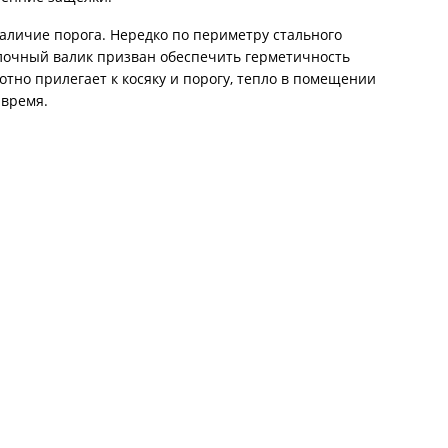
аличие порога. Нередко по периметру стального
йлочный валик призван обеспечить герметичность
отно прилегает к косяку и порогу, тепло в помещении
 время.