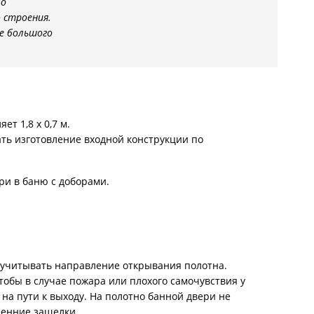
мо
 строения.
не большого
т 1,8 x 0,7 м.
ать изготовление входной конструкции по
ери в баню с доборами.
т учитывать направление открывания полотна.
тобы в случае пожара или плохого самочувствия у
на пути к выходу. На полотно банной двери не
ренние защелки.