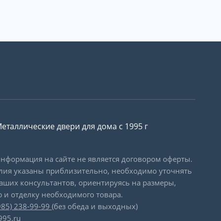
еталлические двери для дома с 1995 г
формация на сайте не является договором оферты.
лия указаны приблизительно, необходимо уточнять
наших консультантов, ориентируясь на размеры,
 и отделку необходимого товара.
985) 238-99-99
(без обеда и выходных)
995.ru