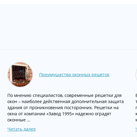
Преимущества оконных решеток
По мнению специалистов, современные решетки для
окон – наиболее действенная дополнительная защита
здания от проникновения посторонних. Решетки на
окна от компании «Завод 1995» надежно оградят
оконные …
Читать далее