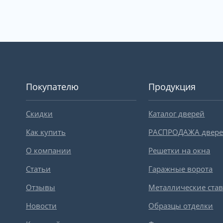
Покупателю
Продукция
Скидки
Каталог дверей
Как купить
РАСПРОДАЖА двер
О компании
Решетки на окна
Статьи
Гаражные ворота
Отзывы
Металлические ста
Новости
Образцы отделки