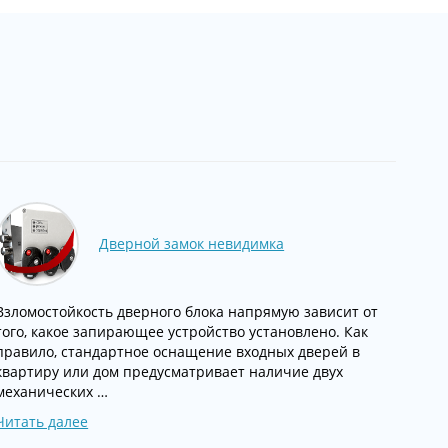
Дверной замок невидимка
Взломостойкость дверного блока напрямую зависит от
того, какое запирающее устройство установлено. Как
правило, стандартное оснащение входных дверей в
квартиру или дом предусматривает наличие двух
механических …
Читать далее