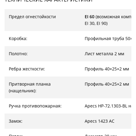
Предел огнестойкости
EI 60
(возможная компл
EI 30, EI 90)
Коробка:
Профильная труба 50×2
Полотно:
Лист металла 2 мм
Ребра жесткости:
Профиль 40×25×2 мм
Притворная планка
Профиль 40×25×2 мм
(нащельник):
Ручка противопожарная:
Apecs HP-72.1303-BL на
Замок:
Apecs 1423 AC