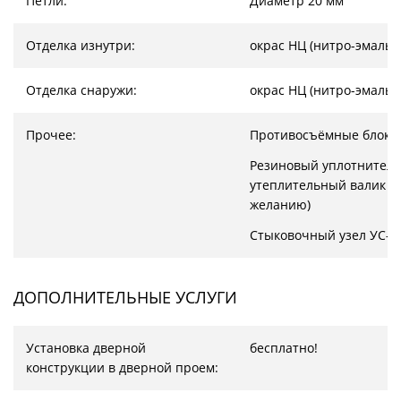
Петли:
Диаметр 20 мм
Отделка изнутри:
окрас НЦ (нитро-эмаль)
Отделка снаружи:
окрас НЦ (нитро-эмаль)
Прочее:
Противосъёмные блоки
Резиновый уплотнитель
утеплительный валик (
желанию)
Стыковочный узел УС-1
ДОПОЛНИТЕЛЬНЫЕ УСЛУГИ
Установка дверной
бесплатно!
конструкции в дверной проем: