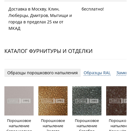
Доставка в Москву, Клин,
бесплатно!
Люберцы, Дмитров, Мытищи и
города в пределах 25 км от
МКАД
КАТАЛОГ ФУРНИТУРЫ И ОТДЕЛКИ
Образцы порошкового напыления
Образцы RAL
Замки 
Порошковое
Порошковое
Порошковое
Порошково
напыление
напыление
напыление
напыление