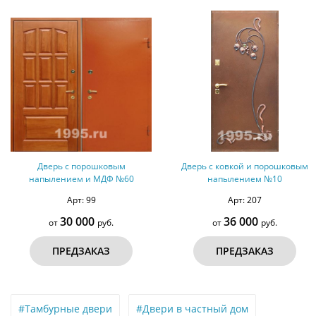
Дверь с порошковым
Дверь с ковкой и порошковым
напылением и МДФ №60
напылением №10
Арт: 99
Арт: 207
30 000
36 000
от
руб.
от
руб.
ПРЕДЗАКАЗ
ПРЕДЗАКАЗ
#Тамбурные двери
#Двери в частный дом