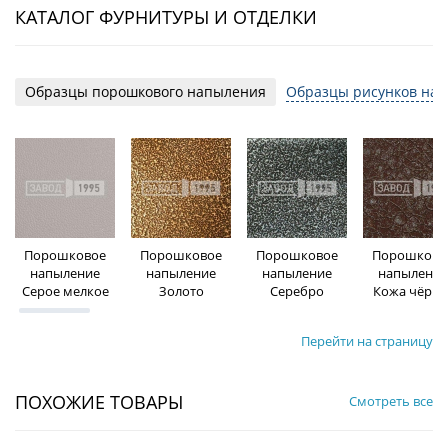
КАТАЛОГ ФУРНИТУРЫ И ОТДЕЛКИ
Образцы порошкового напыления
Образцы рисунков на 
Порошковое
Порошковое
Порошковое
Порошково
напыление
напыление
напыление
напыление
Серое мелкое
Золото
Серебро
Кожа чёрна
Перейти на страницу
ПОХОЖИЕ ТОВАРЫ
Смотреть все