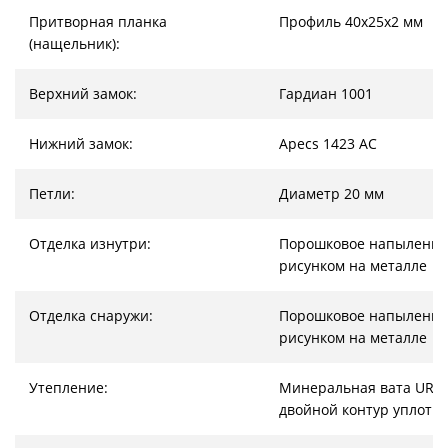
Притворная планка
Профиль 40х25х2 мм
(нащельник):
Верхний замок:
Гардиан 1001
Нижний замок:
Apecs 1423 AC
Петли:
Диаметр 20 мм
Отделка изнутри:
Порошковое напыление
рисунком на металле
Отделка снаружи:
Порошковое напыление
рисунком на металле
Утепление:
Минеральная вата URSA
двойной контур уплотн