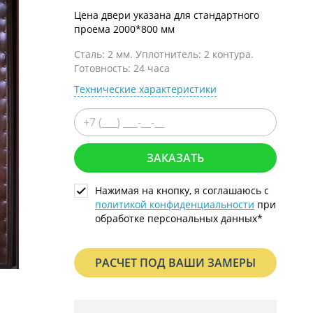
С металлофиленкой
Цена двери указана для стандартного
проема 2000*800 мм
Сталь: 2 мм. Уплотнитель: 2 контура.
Готовность: 24 часа
Технические характеристики
ЗАКАЗАТЬ
Нажимая на кнопку, я соглашаюсь с
политикой конфиденциальности
при
обработке персональных данных*
РАСЧЕТ ПОД ВАШИ ЗАМЕРЫ