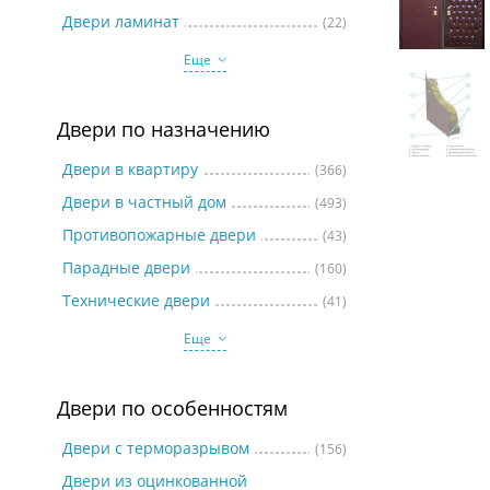
Две
Двери ламинат
(22)
Еще
Двери по назначению
Двери в квартиру
(366)
Двери в частный дом
(493)
Противопожарные двери
(43)
Парадные двери
(160)
Технические двери
(41)
Еще
Двери по особенностям
Двери с терморазрывом
(156)
Двери из оцинкованной