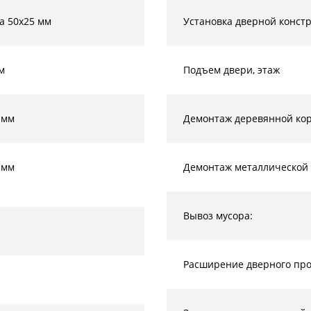
а 50х25 мм
Установка дверной конст
м
Подъем двери, этаж
 мм
Демонтаж деревянной кор
 мм
Демонтаж металлической 
Вывоз мусора:
Расширение дверного прое