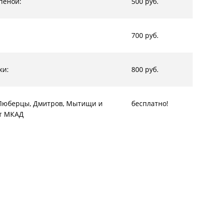
пеной:
500 руб.
700 руб.
ки:
800 руб.
, Люберцы, Дмитров, Мытищи и
бесплатно!
от МКАД