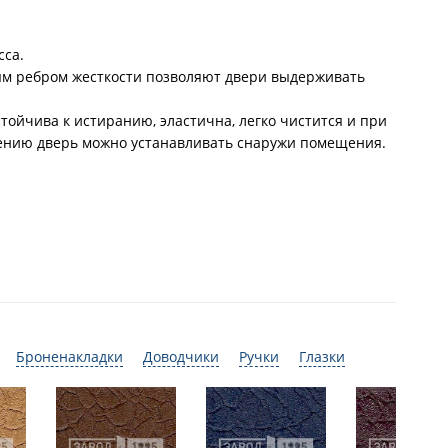
сса.
ным ребром жесткости позволяют двери выдерживать
ойчива к истиранию, эластична, легко чистится и при
ению дверь можно устанавливать снаружи помещения.
Броненакладки
Доводчики
Ручки
Глазки