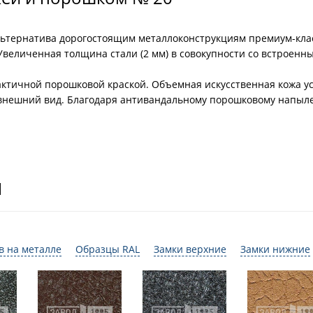
льтернатива дорогостоящим металлоконструкциям премиум-кла
 Увеличенная толщина стали (2 мм) в совокупности со встроен
ктичной порошковой краской. Объемная искусственная кожа уст
 внешний вид. Благодаря антивандальному порошковому напыл
И
в на металле
Образцы RAL
Замки верхние
Замки нижние