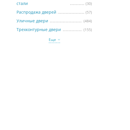
стали
(30)
Распродажа дверей
(57)
Уличные двери
(484)
Трехконтурные двери
(155)
Еще