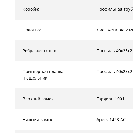
Коробка:
Профильная труб
Полотно:
Лист металла 2 м
Ребра жесткости:
Профиль 40х25х2
Притворная планка
Профиль 40х25х2
(нащельник):
Верхний замок:
Гардиан 1001
Нижний замок:
Apecs 1423 AC