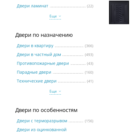
Две
Двери ламинат
(22)
Еще
Двери по назначению
Двери в квартиру
(366)
Двери в частный дом
(493)
Противопожарные двери
(43)
Парадные двери
(160)
Технические двери
(41)
Еще
Двери по особенностям
Двери с терморазрывом
(156)
Двери из оцинкованной