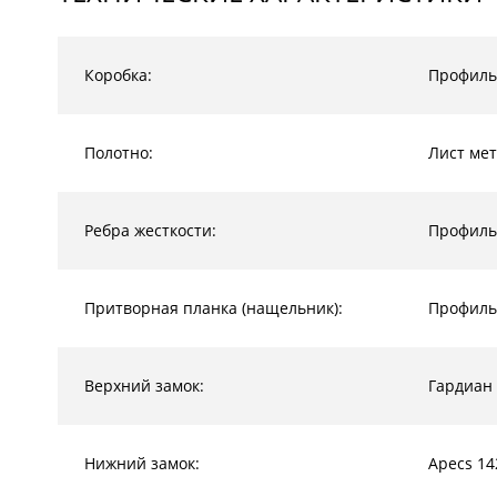
Коробка:
Профиль
Полотно:
Лист мет
Ребра жесткости:
Профиль
Притворная планка (нащельник):
Профиль
Верхний замок:
Гардиан
Нижний замок:
Apecs 14