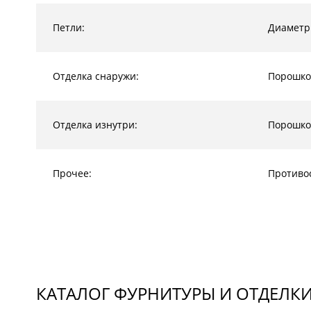
Петли:
Диаметр
Отделка снаружи:
Порошко
Отделка изнутри:
Порошко
Прочее:
Противо
КАТАЛОГ ФУРНИТУРЫ И ОТДЕЛК