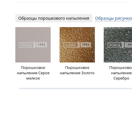
Образцы порошкового напыления
Образцы рисунко
Порошковое
Порошковое
Порошково
напыление Серое
напыление Золото
напыление
мелкое
Серебро