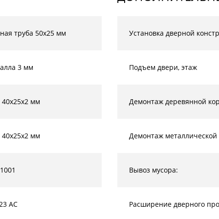
ная труба 50х25 мм
Установка дверной конст
алла 3 мм
Подъем двери, этаж
 40х25х2 мм
Демонтаж деревянной кор
 40х25х2 мм
Демонтаж металлической 
 1001
Вывоз мусора:
23 AC
Расширение дверного прое