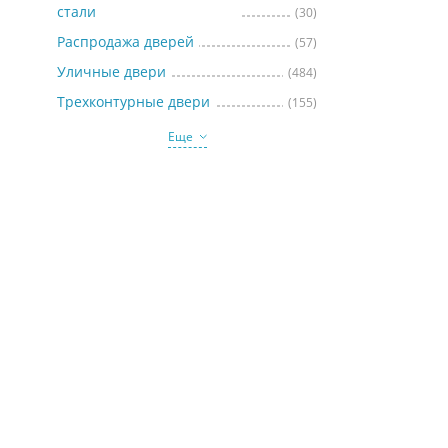
стали
(30)
Распродажа дверей
(57)
Уличные двери
(484)
Трехконтурные двери
(155)
Еще