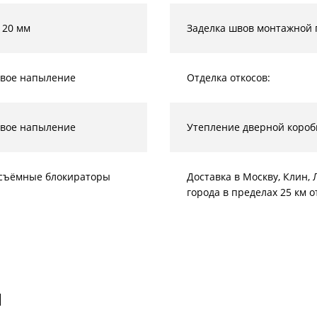
 20 мм
Заделка швов монтажной 
вое напыление
Отделка откосов:
вое напыление
Утепление дверной короб
съёмные блокираторы
Доставка в Москву, Клин
города в пределах 25 км 
И