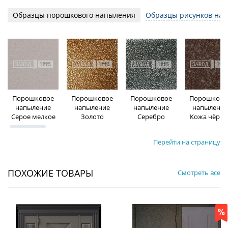
Образцы порошкового напыления
Образцы рисунков на 
Порошковое
Порошковое
Порошковое
Порошково
напыление
напыление
напыление
напыление
Серое мелкое
Золото
Серебро
Кожа чёрна
Перейти на страницу
ПОХОЖИЕ ТОВАРЫ
Смотреть все