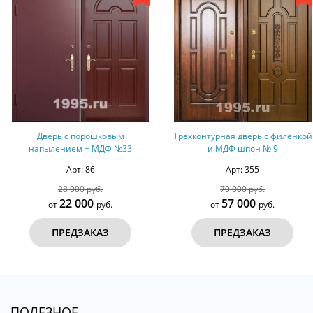
Дверь с порошковым
Трехконтурная дверь с филенкой
Д
напылением + МДФ №33
и МДФ шпон № 9
Арт: 86
Арт: 355
28 000 руб.
70 000 руб.
22 000
57 000
от
руб.
от
руб.
ПРЕДЗАКАЗ
ПРЕДЗАКАЗ
ПОЛЕЗНОЕ