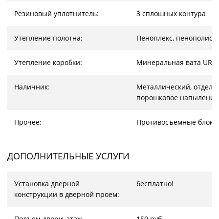
Резиновый уплотнитель:
3 сплошных контура
Утепление полотна:
Пеноплекс, пенополист
Утепление коробки:
Минеральная вата URS
Наличник:
Металлический, отделка
порошковое напыление
Прочее:
Противосъёмные блоки
ДОПОЛНИТЕЛЬНЫЕ УСЛУГИ
Установка дверной
бесплатно!
конструкции в дверной проем:
Подъем двери, этаж
150 руб.