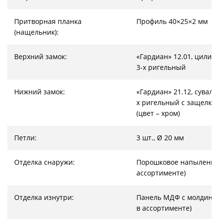
Притворная планка
Профиль 40×25×2 мм
(нащельник):
Верхний замок:
«Гардиан» 12.01, цилин
3-х ригельный
Нижний замок:
«Гардиан» 21.12, суваль
х ригельный с защелкой
(цвет – хром)
Петли:
3 шт., Ø 20 мм
Отделка снаружи:
Порошковое напыление 
ассортименте)
Отделка изнутри:
Панель МДФ с молдинго
в ассортименте)