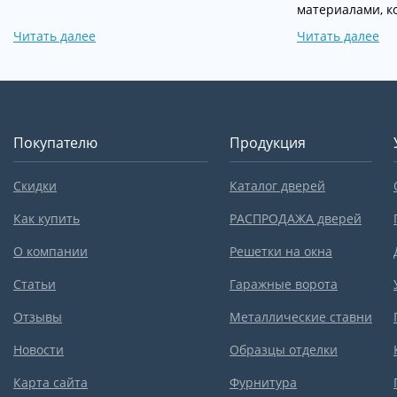
материалами, к
Читать далее
Читать далее
Покупателю
Продукция
Скидки
Каталог дверей
Как купить
РАСПРОДАЖА дверей
О компании
Решетки на окна
Статьи
Гаражные ворота
Отзывы
Металлические ставни
Новости
Образцы отделки
Карта сайта
Фурнитура