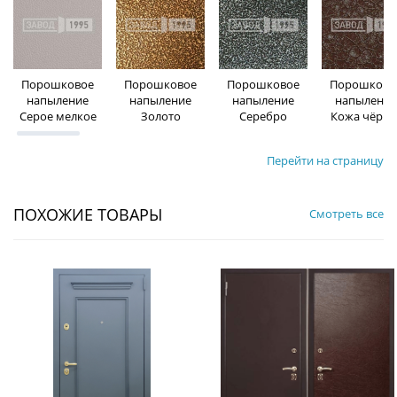
Порошковое
Порошковое
Порошковое
Порошково
напыление
напыление
напыление
напыление
Серое мелкое
Золото
Серебро
Кожа чёрна
Перейти на страницу
ПОХОЖИЕ ТОВАРЫ
Смотреть все