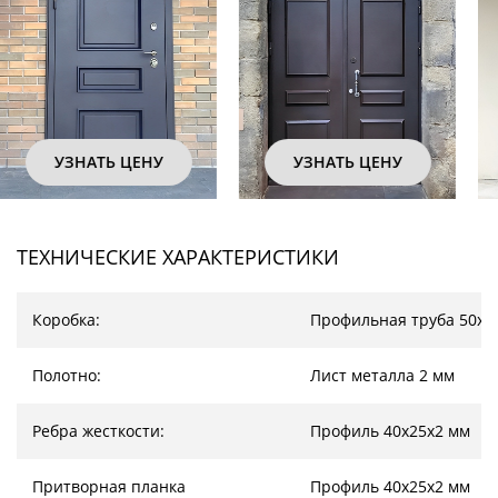
УЗНАТЬ ЦЕНУ
УЗНАТЬ ЦЕНУ
У
ТЕХНИЧЕСКИЕ ХАРАКТЕРИСТИКИ
Коробка:
Профильная труба 50х2
Полотно:
Лист металла 2 мм
Ребра жесткости:
Профиль 40х25х2 мм
Притворная планка
Профиль 40х25х2 мм