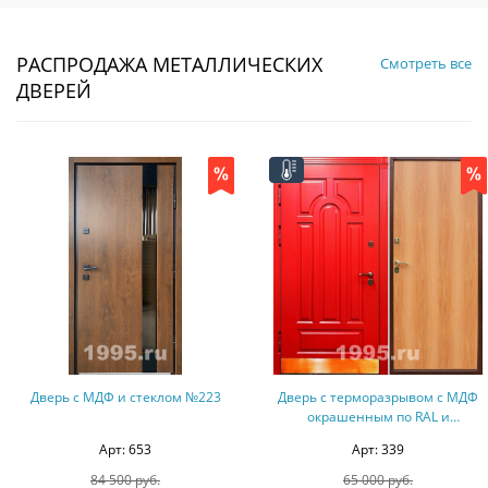
РАСПРОДАЖА МЕТАЛЛИЧЕСКИХ
Смотреть все
ДВЕРЕЙ
ерь с МДФ и стеклом №223
Дверь с терморазрывом с МДФ
окрашенным по RAL и
ламинатом № 6
Арт: 653
Арт: 339
84 500 руб.
65 000 руб.