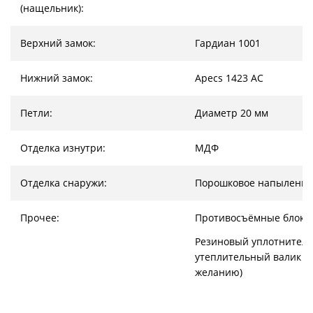
(нащельник):
Верхний замок:
Гардиан 1001
Нижний замок:
Apecs 1423 AC
Петли:
Диаметр 20 мм
Отделка изнутри:
МДФ
Отделка снаружи:
Порошковое напыление
Прочее:
Противосъёмные блоки
Резиновый уплотнитель
утеплительный валик (
желанию)