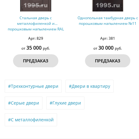
Стальная дверь с
Однопольная тамбурная дверь с
металлофиленкой и
порошковым напылением №11
порошковым напылением RAL
8019 (тип №5)
Арт: 829
Арт: 381
35 000
30 000
от
руб.
от
руб.
ПРЕДЗАКАЗ
ПРЕДЗАКАЗ
#Трехконтурные двери
#Двери в квартиру
#Серые двери
#Глухие двери
#С металлофиленкой