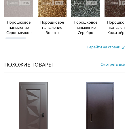
Порошковое
Порошковое
Порошковое
Порошково
напыление
напыление
напыление
напыление
Серое мелкое
Золото
Серебро
Кожа чёрна
Перейти на страницу
ПОХОЖИЕ ТОВАРЫ
Смотреть все