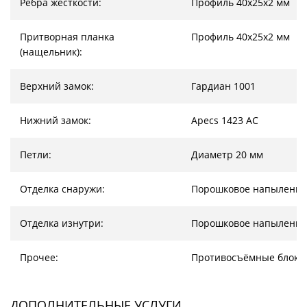
Ребра жесткости:
Профиль 40х25х2 мм
Притворная планка
Профиль 40х25х2 мм
(нащельник):
Верхний замок:
Гардиан 1001
Нижний замок:
Apecs 1423 AC
Петли:
Диаметр 20 мм
Отделка снаружи:
Порошковое напыление
Отделка изнутри:
Порошковое напыление
Прочее:
Противосъёмные блоки
ДОПОЛНИТЕЛЬНЫЕ УСЛУГИ