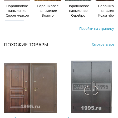
Порошковое
Порошковое
Порошковое
Порошково
напыление
напыление
напыление
напыление
Серое мелкое
Золото
Серебро
Кожа чёрна
Перейти на страницу
ПОХОЖИЕ ТОВАРЫ
Смотреть все