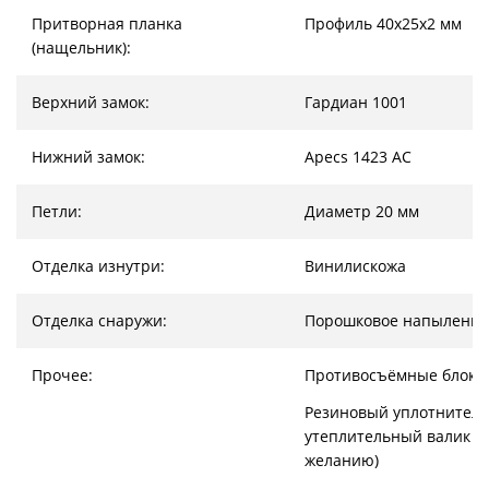
Притворная планка
Профиль 40х25х2 мм
(нащельник):
Верхний замок:
Гардиан 1001
Нижний замок:
Apecs 1423 AC
Петли:
Диаметр 20 мм
Отделка изнутри:
Винилискожа
Отделка снаружи:
Порошковое напыление
Прочее:
Противосъёмные блок
Резиновый уплотнитель
утеплительный валик (
желанию)