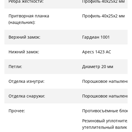
Ребра жесткости:
Профиль 40х25х2 мм
Притворная планка
Профиль 40х25х2 мм
(нащельник):
Верхний замок:
Гардиан 1001
Нижний замок:
Apecs 1423 AC
Петли:
Диаметр 20 мм
Отделка изнутри:
Порошковое напыление
Отделка снаружи:
Порошковое напыление
Прочее:
Противосъёмные блоки
Резиновый уплотнитель
утеплительный валик (