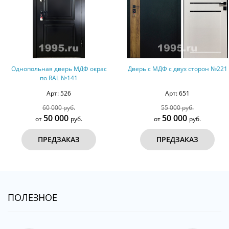
нопольная дверь МДФ окрас
Дверь с МДФ с двух сторон №221
по RAL №141
Арт: 526
Арт: 651
60 000 руб.
55 000 руб.
50 000
50 000
от
руб.
от
руб.
ПРЕДЗАКАЗ
ПРЕДЗАКАЗ
ПОЛЕЗНОЕ