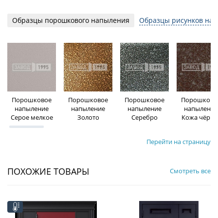
Образцы порошкового напыления
Образцы рисунков на 
Порошковое
Порошковое
Порошковое
Порошково
напыление
напыление
напыление
напыление
Серое мелкое
Золото
Серебро
Кожа чёрна
Перейти на страницу
ПОХОЖИЕ ТОВАРЫ
Смотреть все