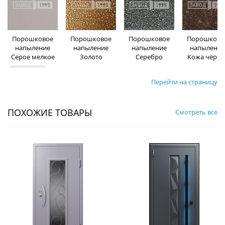
Порошковое
Порошковое
Порошковое
Порошково
напыление
напыление
напыление
напыление
Серое мелкое
Золото
Серебро
Кожа чёрна
Перейти на страницу
ПОХОЖИЕ ТОВАРЫ
Смотреть все