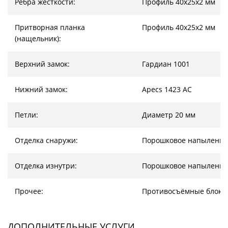
Ребра жесткости:
Профиль 40х25х2 мм
Притворная планка
Профиль 40х25х2 мм
(нащельник):
Верхний замок:
Гардиан 1001
Нижний замок:
Apecs 1423 AC
Петли:
Диаметр 20 мм
Отделка снаружи:
Порошковое напыление
Отделка изнутри:
Порошковое напыление
Прочее:
Противосъёмные блоки
ДОПОЛНИТЕЛЬНЫЕ УСЛУГИ