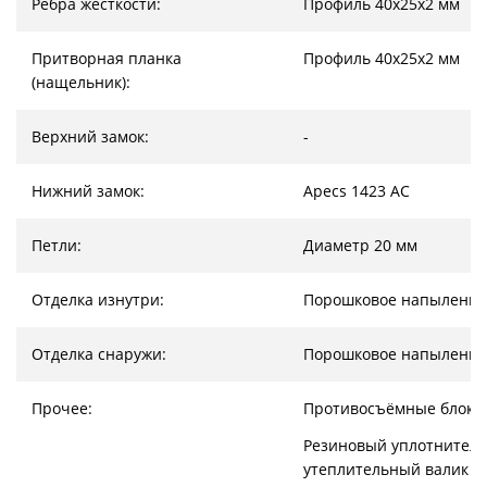
Ребра жесткости:
Профиль 40х25х2 мм
Притворная планка
Профиль 40х25х2 мм
(нащельник):
Верхний замок:
-
Нижний замок:
Apecs 1423 AC
Петли:
Диаметр 20 мм
Отделка изнутри:
Порошковое напыление
Отделка снаружи:
Порошковое напыление
Прочее:
Противосъёмные блоки
Резиновый уплотнитель
утеплительный валик (