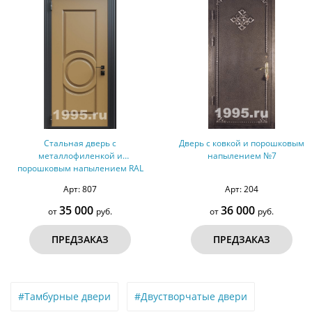
Стальная дверь с
Дверь с ковкой и порошковым
металлофиленкой и
напылением №7
порошковым напылением RAL
1036 (тип №1)
Арт: 807
Арт: 204
35 000
36 000
от
руб.
от
руб.
ПРЕДЗАКАЗ
ПРЕДЗАКАЗ
#Тамбурные двери
#Двустворчатые двери