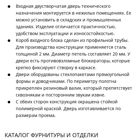
Входная двустворчатая дверь технического
назначения монтируется в нежилых помещениях. Ее
можно установить в складских и промышленных
зданиях. Изделие отличается практичностью,
удобством эксплуатации и износостойкостью.
Короб входного блока сделан из профильной трубы.
Для производства конструкции применяется сталь
толщиной 2 мм. Диаметр петель составляет 20 мм. У
двери есть противовзломные блокираторы, которые
крепко фиксируют створку в каркасе.
Двери оборудованы стеклопакетами прямоугольной
формы и доводчиками. По периметру полотна
прикреплен резиновый валик, который препятствует
сквознякам и посторонним звукам извне.
С обеих сторон конструкция окрашена стойкой
полимерной краской. Дверь изготавливается по
размерам проема.
КАТАЛОГ ФУРНИТУРЫ И ОТДЕЛКИ