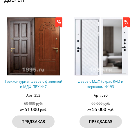
Трехконтурная дверь с филенкой
Дверь с МДФ (окрас RAL) и
и МДФ ПВХ № 7
зеркалом №193
Арт: 353
Арт: 590
60 000 руб.
66 000 руб.
51 000
55 000
от
руб.
от
руб.
ПРЕДЗАКАЗ
ПРЕДЗАКАЗ