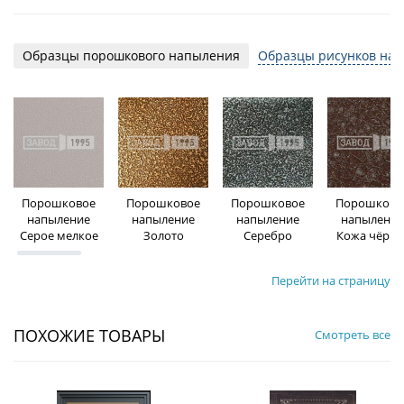
Образцы порошкового напыления
Образцы рисунков на 
Порошковое
Порошковое
Порошковое
Порошково
напыление
напыление
напыление
напыление
Серое мелкое
Золото
Серебро
Кожа чёрна
Перейти на страницу
ПОХОЖИЕ ТОВАРЫ
Смотреть все