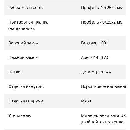
Ребра жесткости:
Профиль 40х25х2 мм
Притворная планка
Профиль 40х25х2 мм
(нащельник):
Верхний замок:
Гардиан 1001
Нижний замок:
Apecs 1423 AC
Петли:
Диаметр 20 мм
Отделка изнутри:
Порошковое напыление
Отделка снаружи:
МДФ
Утепление:
Минеральная вата URSA
двойной контур уплотн