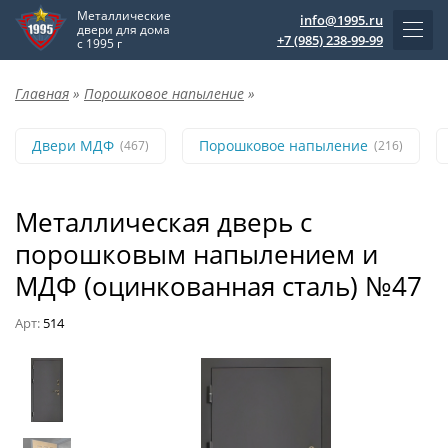
Металлические
info@1995.ru
двери для дома
+7 (985) 238-99-99
с 1995 г
Главная
»
Порошковое напыление
»
Двери МДФ
Порошковое напыление
(467)
(216)
Металлическая дверь с
порошковым напылением и
МДФ (оцинкованная сталь) №47
Арт:
514