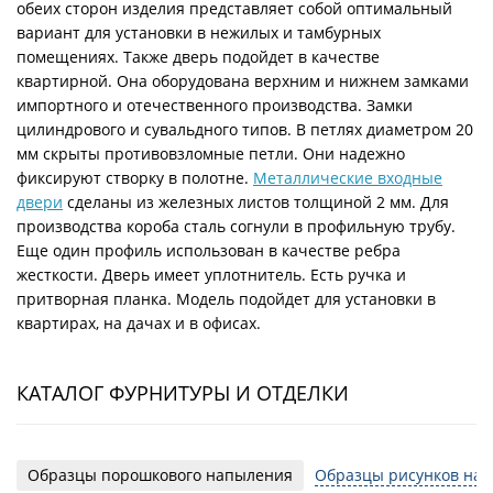
обеих сторон изделия представляет собой оптимальный
вариант для установки в нежилых и тамбурных
помещениях. Также дверь подойдет в качестве
квартирной. Она оборудована верхним и нижнем замками
импортного и отечественного производства. Замки
цилиндрового и сувальдного типов. В петлях диаметром 20
мм скрыты противовзломные петли. Они надежно
фиксируют створку в полотне.
Металлические входные
двери
сделаны из железных листов толщиной 2 мм. Для
производства короба сталь согнули в профильную трубу.
Еще один профиль использован в качестве ребра
жесткости. Дверь имеет уплотнитель. Есть ручка и
притворная планка. Модель подойдет для установки в
квартирах, на дачах и в офисах.
КАТАЛОГ ФУРНИТУРЫ И ОТДЕЛКИ
Образцы порошкового напыления
Образцы рисунков на 