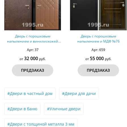
Дверь с порошковым
Дверь с порошковым
напылением и винилискожей
напылением и МДФ №76
№50
Арт: 37
Арт: 659
32 000
55 000
от
руб.
от
руб.
ПРЕДЗАКАЗ
ПРЕДЗАКАЗ
#Двери в частный дом
#Двери для дачи
#Двери в баню
#Уличные двери
#Двери с толщиной металла 3 мм