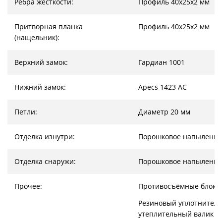
Ребра жесткости:
Профиль 40х25х2 мм
Притворная планка
Профиль 40х25х2 мм
(нащельник):
Верхний замок:
Гардиан 1001
Нижний замок:
Apecs 1423 AC
Петли:
Диаметр 20 мм
Отделка изнутри:
Порошковое напыление
Отделка снаружи:
Порошковое напыление
Прочее:
Противосъёмные блоки
Резиновый уплотнитель
утеплительный валик (