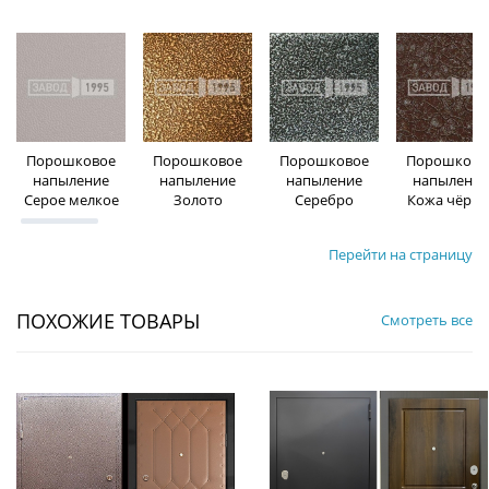
Порошковое
Порошковое
Порошковое
Порошково
напыление
напыление
напыление
напыление
Серое мелкое
Золото
Серебро
Кожа чёрна
Перейти на страницу
ПОХОЖИЕ ТОВАРЫ
Смотреть все