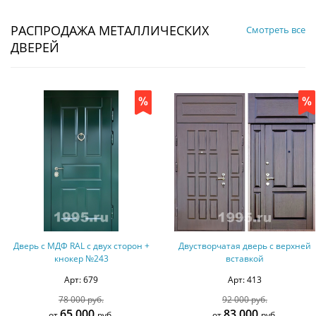
РАСПРОДАЖА МЕТАЛЛИЧЕСКИХ
Смотреть все
ДВЕРЕЙ
Дверь с МДФ RAL с двух сторон +
Двустворчатая дверь с верхней
кнокер №243
вставкой
Арт: 679
Арт: 413
78 000 руб.
92 000 руб.
65 000
83 000
от
руб.
от
руб.