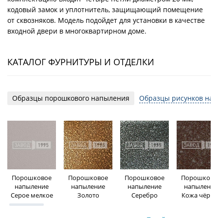
кодовый замок и уплотнитель, защищающий помещение
от сквозняков. Модель подойдет для установки в качестве
входной двери в многоквартирном доме.
КАТАЛОГ ФУРНИТУРЫ И ОТДЕЛКИ
Образцы порошкового напыления
Образцы рисунков на 
Порошковое
Порошковое
Порошковое
Порошково
напыление
напыление
напыление
напыление
Серое мелкое
Золото
Серебро
Кожа чёрна