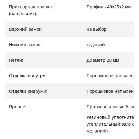
Притворная планка
Профиль 40х25х2 мм
(нащельник):
Верхний замок:
на выбор
Нижний замок:
кодовый
Петли:
Диаметр 20 мм
Отделка изнутри:
Порошковое напыление
Отделка снаружи:
Порошковое напыление
Прочее:
Противосъёмные блоки
Резиновый уплотнитель
утеплительный валик (
желанию)