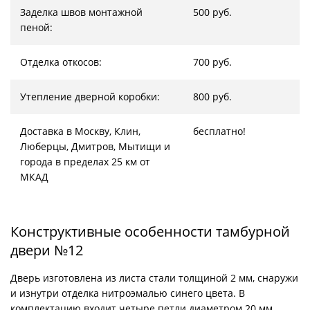
Заделка швов монтажной
500 руб.
пеной:
Отделка откосов:
700 руб.
Утепление дверной коробки:
800 руб.
Доставка в Москву, Клин,
бесплатно!
Люберцы, Дмитров, Мытищи и
города в пределах 25 км от
МКАД
Конструктивные особенности тамбурной
двери №12
Дверь изготовлена из листа стали толщиной 2 мм, снаружи
и изнутри отделка нитроэмалью синего цвета. В
комплектацию входит четыре петли диаметром 20 мм,