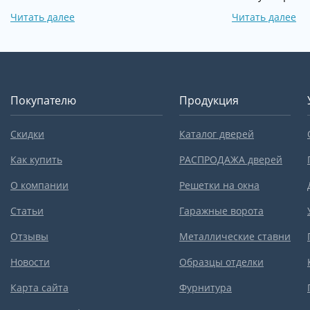
Читать далее
Читать далее
Покупателю
Продукция
Скидки
Каталог дверей
Как купить
РАСПРОДАЖА дверей
О компании
Решетки на окна
Статьи
Гаражные ворота
Отзывы
Металлические ставни
Новости
Образцы отделки
Карта сайта
Фурнитура