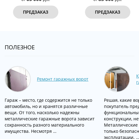
ПРЕДЗАКАЗ
ПРЕДЗАКАЗ
ПОЛЕЗНОЕ
К
Ремонт гаражных ворот
г
Гараж – место, где содержится не только
Решая, какие во
автомобиль, но и хранятся различные
покупатель пре
вещи. От того, насколько надежны
функциональны
металлические гаражные ворота зависит
конструкции, не
сохранность разного материального
Металлические 
имущества. Несмотря …
только безопас
эксплуатации. 