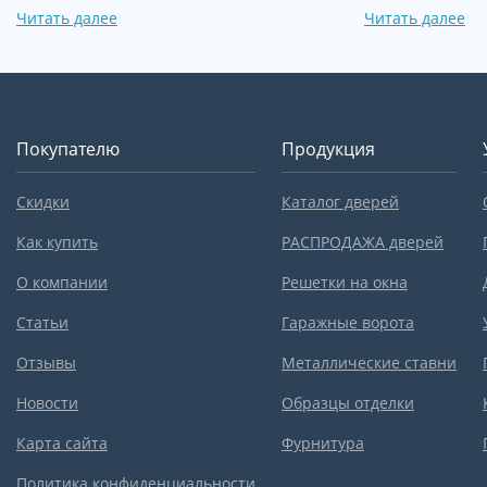
Читать далее
Читать далее
Покупателю
Продукция
Скидки
Каталог дверей
Как купить
РАСПРОДАЖА дверей
О компании
Решетки на окна
Статьи
Гаражные ворота
Отзывы
Металлические ставни
Новости
Образцы отделки
Карта сайта
Фурнитура
Политика конфиденциальности