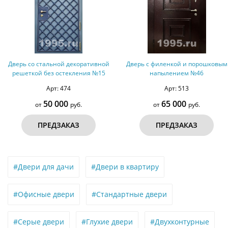
Дверь со стальной декоративной
Дверь с филенкой и порошковым
решеткой без остекления №15
напылением №46
Арт: 474
Арт: 513
50 000
65 000
от
руб.
от
руб.
ПРЕДЗАКАЗ
ПРЕДЗАКАЗ
#Двери для дачи
#Двери в квартиру
#Офисные двери
#Стандартные двери
#Серые двери
#Глухие двери
#Двухконтурные