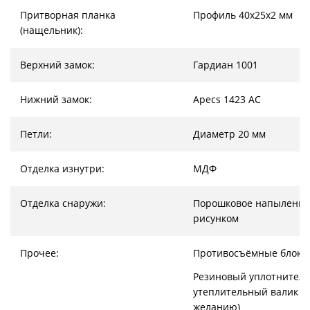
Притворная планка
Профиль 40х25х2 мм
(нащельник):
Верхний замок:
Гардиан 1001
Нижний замок:
Apecs 1423 AC
Петли:
Диаметр 20 мм
Отделка изнутри:
МДФ
Отделка снаружи:
Порошковое напыление
рисунком
Прочее:
Противосъёмные блоки
Резиновый уплотнитель
утеплительный валик (
желанию)