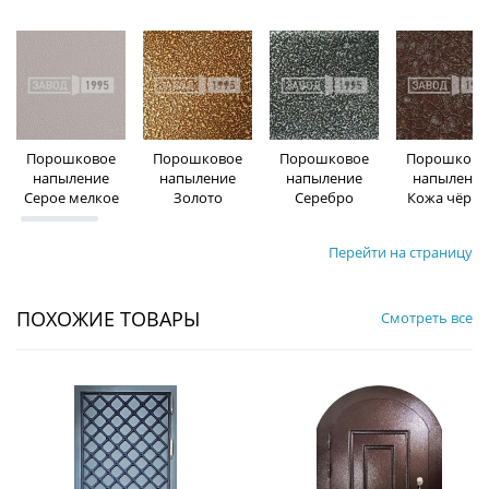
Порошковое
Порошковое
Порошковое
Порошково
напыление
напыление
напыление
напыление
Серое мелкое
Золото
Серебро
Кожа чёрна
Перейти на страницу
ПОХОЖИЕ ТОВАРЫ
Смотреть все