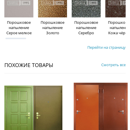
Порошковое
Порошковое
Порошковое
Порошково
напыление
напыление
напыление
напыление
Серое мелкое
Золото
Серебро
Кожа чёрна
Перейти на страницу
ПОХОЖИЕ ТОВАРЫ
Смотреть все