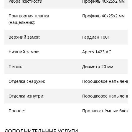
Ребра жесткости:
Профиль 40х25х2 мм
Притворная планка
Профиль 40х25х2 мм
(нащельник):
Верхний замок:
Гардиан 1001
Нижний замок:
Apecs 1423 AC
Петли:
Диаметр 20 мм
Отделка снаружи:
Порошковое напыление
Отделка изнутри:
Порошковое напыление
Прочее:
Противосъёмные блоки
ДОПОЛНИТЕЛЬНЫЕ УСЛУГИ