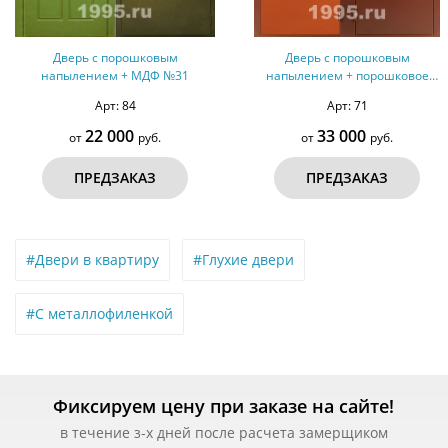
Дверь с порошковым
Дверь с порошковым
напылением + МДФ №31
напылением + порошковое
напыление №18
Арт: 84
Арт: 71
22 000
33 000
от
руб.
от
руб.
ПРЕДЗАКАЗ
ПРЕДЗАКАЗ
#Двери в квартиру
#Глухие двери
#С металлофиленкой
Фиксируем цену при заказе на сайте!
в течение з-х дней после расчета замерщиком