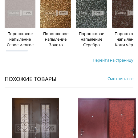
Порошковое
Порошковое
Порошковое
Порошково
напыление
напыление
напыление
напыление
Серое мелкое
Золото
Серебро
Кожа чёрна
Перейти на страницу
ПОХОЖИЕ ТОВАРЫ
Смотреть все