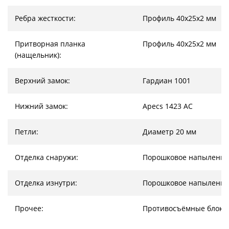
Ребра жесткости:
Профиль 40х25х2 мм
Притворная планка
Профиль 40х25х2 мм
(нащельник):
Верхний замок:
Гардиан 1001
Нижний замок:
Apecs 1423 AC
Петли:
Диаметр 20 мм
Отделка снаружи:
Порошковое напыление
Отделка изнутри:
Порошковое напыление
Прочее:
Противосъёмные блоки