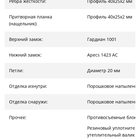
Ребра жесткости:
Профиль 40х25х2 мм
Притворная планка
Профиль 40х25х2 мм
(нащельник):
Верхний замок:
Гардиан 1001
Нижний замок:
Apecs 1423 AC
Петли:
Диаметр 20 мм
Отделка изнутри:
Порошковое напыление
Отделка снаружи:
Порошковое напыление
Прочее:
Противосъёмные блоки
Резиновый уплотнитель
утеплительный валик (