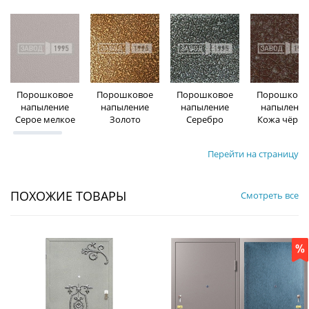
Порошковое
Порошковое
Порошковое
Порошково
напыление
напыление
напыление
напыление
Серое мелкое
Золото
Серебро
Кожа чёрна
Перейти на страницу
ПОХОЖИЕ ТОВАРЫ
Смотреть все