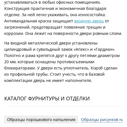
устанавливаться в любых офисных помещениях.
Конструкция практичная и экономичная благодаря
отделке. За ней легко ухаживать, она износостойка.
Антивандальная краска защищает
входную дверь
от
загрязнений, предотвращает появление трещин и
коррозии. Она лежит на поверхности двери ровным слоем.
На входной металлической двери установлены
цилиндровый и сувальдный замок «Апекс» и «Гардиан».
Полотно и рама крепятся друг к другу петлями диаметром
20 мм, которые оснащены противосъемными
блокираторами. У двери есть уплотнитель. Короб сделан
из профильной трубы. Стоит учесть, что в базовой
комплектации дверь не имеет наполнителя.
КАТАЛОГ ФУРНИТУРЫ И ОТДЕЛКИ
Образцы порошкового напыления
Образцы рисунков на 