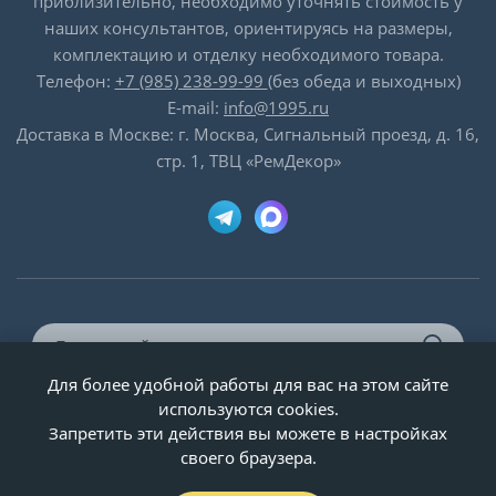
приблизительно, необходимо уточнять стоимость у
наших консультантов, ориентируясь на размеры,
комплектацию и отделку необходимого товара.
Телефон:
+7 (985) 238-99-99
(без обеда и выходных)
E-mail:
info@1995.ru
Доставка в Москве: г. Москва, Сигнальный проезд, д. 16,
стр. 1, ТВЦ «РемДекор»
Для более удобной работы для вас на этом сайте
© ООО «Двери-и-точка», ИНН 5020092947, 1995-2026 г.
используются cookies.
Запретить эти действия вы можете в настройках
своего браузера.