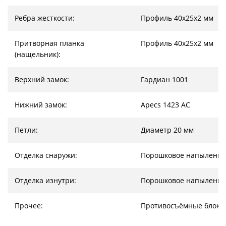
Ребра жесткости:
Профиль 40х25х2 мм
Притворная планка
Профиль 40х25х2 мм
(нащельник):
Верхний замок:
Гардиан 1001
Нижний замок:
Apecs 1423 AC
Петли:
Диаметр 20 мм
Отделка снаружи:
Порошковое напыление
Отделка изнутри:
Порошковое напыление
Прочее:
Противосъёмные блоки