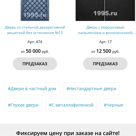
Дверь со стальной декоративной
Дверь с порошковым
решеткой без остекления №15
напылением и винилискожей
№53
Арт: 474
Арт: 17
50 000
12 500
от
руб.
от
руб.
ПРЕДЗАКАЗ
ПРЕДЗАКАЗ
#Двери в частный дом
#Нестандартные двери
#Глухие двери
#С металлофиленкой
#Черные
Фиксируем цену при заказе на сайте!