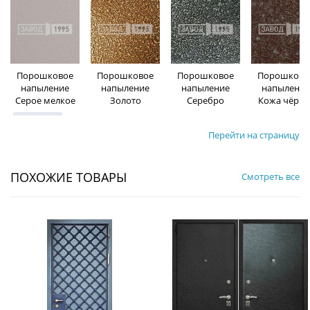
Порошковое
Порошковое
Порошковое
Порошково
напыление
напыление
напыление
напыление
Серое мелкое
Золото
Серебро
Кожа чёрна
Перейти на страницу
ПОХОЖИЕ ТОВАРЫ
Смотреть все