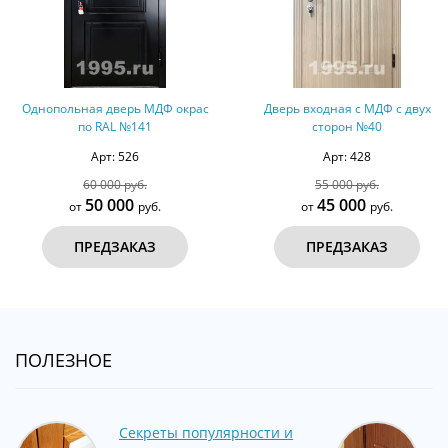
Однопольная дверь МДФ окрас
Дверь входная с МДФ с двух
по RAL №141
сторон №40
Арт: 526
Арт: 428
60 000 руб.
55 000 руб.
50 000
45 000
от
руб.
от
руб.
ПРЕДЗАКАЗ
ПРЕДЗАКАЗ
ПОЛЕЗНОЕ
Секреты популярности и