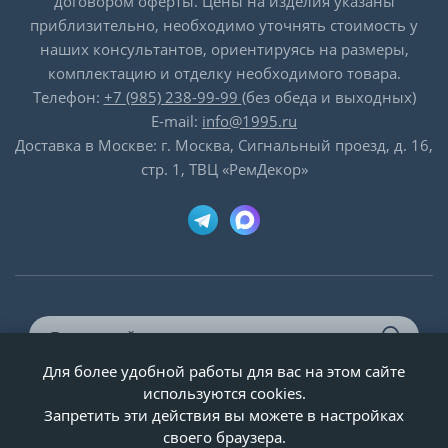
договором оферты. Цены на изделия указаны
приблизительно, необходимо уточнять стоимость у
наших консультантов, ориентируясь на размеры,
комплектацию и отделку необходимого товара.
Телефон:
+7 (985) 238-99-99
(без обеда и выходных)
E-mail:
info@1995.ru
Доставка в Москве: г. Москва, Сигнальный проезд, д. 16,
стр. 1, ТВЦ «РемДекор»
Для более удобной работы для вас на этом сайте
© ООО «Двери-и-точка», ИНН 5020092947, 1995-2026 г.
используются cookies.
Запретить эти действия вы можете в настройках
своего браузера.