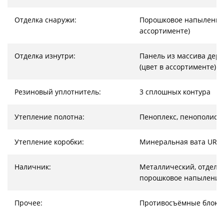
Отделка снаружи:
Порошковое напыление 
ассортименте)
Отделка изнутри:
Панель из массива дер
(цвет в ассортименте)
Резиновый уплотнитель:
3 сплошных контура
Утепление полотна:
Пеноплекс, пенополист
Утепление коробки:
Минеральная вата URS
Наличник:
Металлический, отделка
порошковое напыление
Прочее:
Противосъёмные блоки