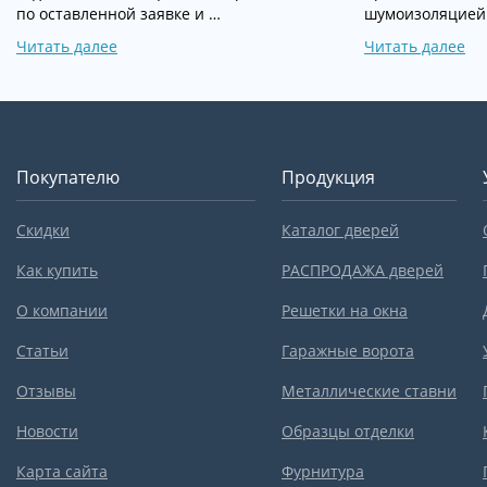
по оставленной заявке и …
шумоизоляцией
Читать далее
Читать далее
Покупателю
Продукция
Скидки
Каталог дверей
Как купить
РАСПРОДАЖА дверей
О компании
Решетки на окна
Статьи
Гаражные ворота
Отзывы
Металлические ставни
Новости
Образцы отделки
Карта сайта
Фурнитура