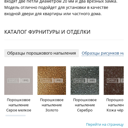
входят две петли диаметром 20 мм и два врезных замка.
Модель отлично подойдет для установки в качестве
входной двери для квартиры или частного дома.
КАТАЛОГ ФУРНИТУРЫ И ОТДЕЛКИ
Образцы порошкового напыления
Образцы рисунков на 
Порошковое
Порошковое
Порошковое
Порошково
напыление
напыление
напыление
напыление
Серое мелкое
Золото
Серебро
Кожа чёрна
Перейти на страницу