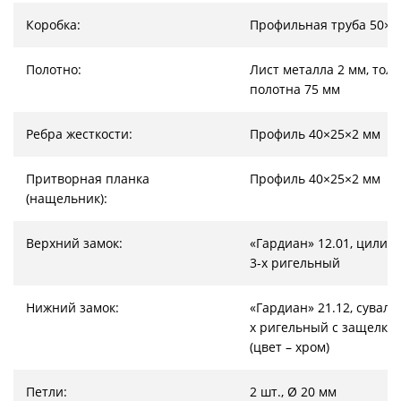
Коробка:
Профильная труба 50×2
Полотно:
Лист металла 2 мм, тол
полотна 75 мм
Ребра жесткости:
Профиль 40×25×2 мм
Притворная планка
Профиль 40×25×2 мм
(нащельник):
Верхний замок:
«Гардиан» 12.01, цилин
3-х ригельный
Нижний замок:
«Гардиан» 21.12, суваль
х ригельный с защелкой
(цвет – хром)
Петли:
2 шт., Ø 20 мм