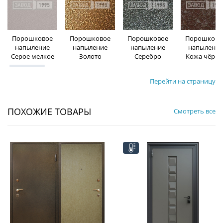
Порошковое
Порошковое
Порошковое
Порошково
напыление
напыление
напыление
напыление
Серое мелкое
Золото
Серебро
Кожа чёрна
Перейти на страницу
ПОХОЖИЕ ТОВАРЫ
Смотреть все