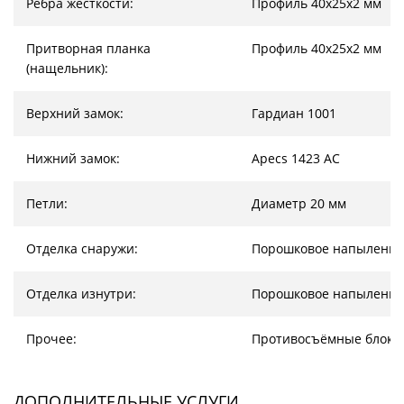
Ребра жесткости:
Профиль 40х25х2 мм
Притворная планка
Профиль 40х25х2 мм
(нащельник):
Верхний замок:
Гардиан 1001
Нижний замок:
Apecs 1423 AC
Петли:
Диаметр 20 мм
Отделка снаружи:
Порошковое напыление
Отделка изнутри:
Порошковое напыление
Прочее:
Противосъёмные блоки
ДОПОЛНИТЕЛЬНЫЕ УСЛУГИ