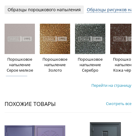
Образцы порошкового напыления
Образцы рисунков на 
Порошковое
Порошковое
Порошковое
Порошково
напыление
напыление
напыление
напыление
Серое мелкое
Золото
Серебро
Кожа чёрна
Перейти на страницу
ПОХОЖИЕ ТОВАРЫ
Смотреть все