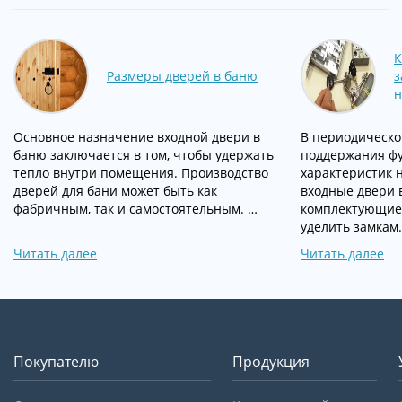
К
Размеры дверей в баню
з
н
Основное назначение входной двери в
В периодическо
баню заключается в том, чтобы удержать
поддержания ф
тепло внутри помещения. Производство
характеристик 
дверей для бани может быть как
входные двери в
фабричным, так и самостоятельным. …
комплектующие.
уделить замкам
Читать далее
Читать далее
Покупателю
Продукция