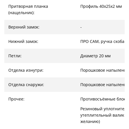
Притворная планка
Профиль 40х25х2 мм
(нащельник):
Верхний замок:
-
Нижний замок:
ПРО САМ, ручка скоба
Петли:
Диаметр 20 мм
Отделка изнутри:
Порошковое напыление
Отделка снаружи:
Порошковое напыление
Прочее:
Противосъёмные блоки
Резиновый уплотнитель
утеплительный валик (
желанию)