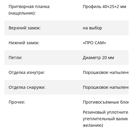
Притворная планка
Профиль 40×25×2 мм
(нащельник):
Верхний замок:
на выбор
Нижний замок:
«ПРО САМ»
Петли:
Диаметр 20 мм
Отделка изнутри:
Порошковое напыление
Отделка снаружи:
Порошковое напыление
Прочее:
Противосъёмные блоки
Резиновый уплотнитель
утеплительный валик (
желанию)