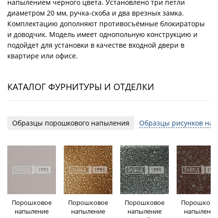
напылением черного цвета. Установлено три петли
диаметром 20 мм, ручка-скоба и два врезных замка.
Комплектацию дополняют противосъёмные блокираторы
и доводчик. Модель имеет однопольную конструкцию и
подойдет для установки в качестве входной двери в
квартире или офисе.
КАТАЛОГ ФУРНИТУРЫ И ОТДЕЛКИ
Образцы порошкового напыления
Образцы рисунков на 
Порошковое
Порошковое
Порошковое
Порошково
напыление
напыление
напыление
напыление