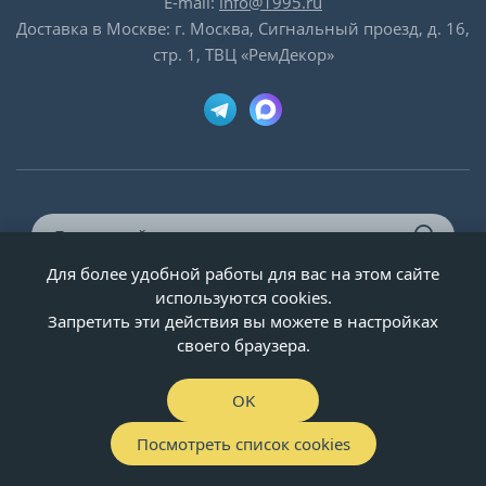
E-mail:
info@1995.ru
Доставка в Москве: г. Москва, Сигнальный проезд, д. 16,
стр. 1, ТВЦ «РемДекор»
Для более удобной работы для вас на этом сайте
© ООО «Двери-и-точка», ИНН 5020092947, 1995-2026 г.
используются cookies.
Запретить эти действия вы можете в настройках
своего браузера.
OK
Посмотреть список cookies