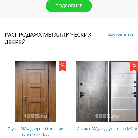
ПОДРОБНЕЕ
РАСПРОДАЖА МЕТАЛЛИЧЕСКИХ
Смотреть все
ДВЕРЕЙ
 дверь с боковыми
Дверь с МДФ с двух сторон №210
Дверь с М
авками №68