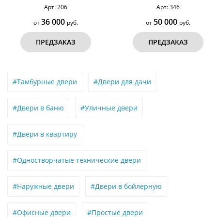
Арт: 206
Арт: 346
6 000
50 000
руб.
от
руб.
о
ЕДЗАКАЗ
ПРЕДЗАКАЗ
#Тамбурные двери
#Двери для дачи
#Двери в баню
#Уличные двери
#Двери в квартиру
#Одностворчатые технические двери
#Наружные двери
#Двери в бойлерную
#Офисные двери
#Простые двери