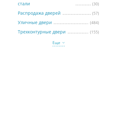
стали
(30)
Распродажа дверей
(57)
Уличные двери
(484)
Трехконтурные двери
(155)
Еще