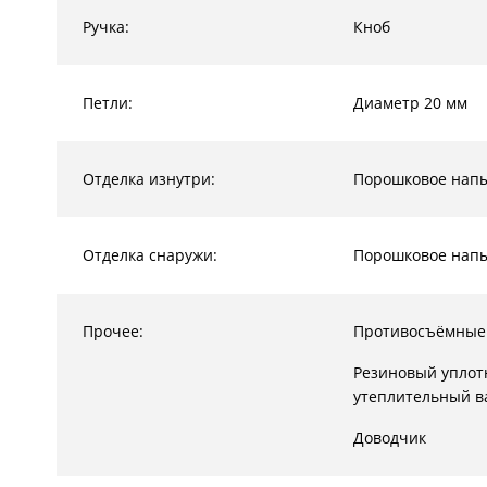
Ручка:
Кноб
Петли:
Диаметр 20 мм
Отделка изнутри:
Порошковое нап
Отделка снаружи:
Порошковое нап
Прочее:
Противосъёмные
Резиновый уплот
утеплительный в
Доводчик