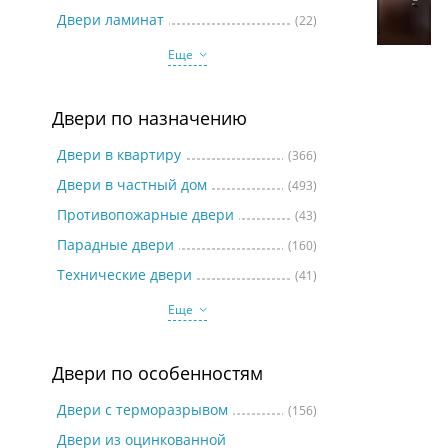
Две
Двери ламинат
(22)
Еще
Двери по назначению
Двери в квартиру
(366)
Двери в частный дом
(493)
Противопожарные двери
(43)
Парадные двери
(160)
Технические двери
(41)
Еще
Двери по особенностям
Двери с терморазрывом
(156)
Двери из оцинкованной