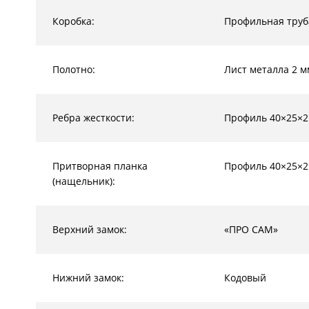
Коробка:
Профильная труб
Полотно:
Лист металла 2 м
Ребра жесткости:
Профиль 40×25×2
Притворная планка
Профиль 40×25×2
(нащельник):
Верхний замок:
«ПРО САМ»
Нижний замок:
Кодовый