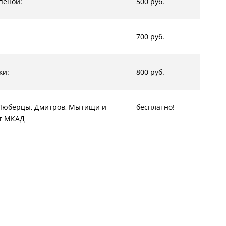
пеной:
500 руб.
700 руб.
ки:
800 руб.
, Люберцы, Дмитров, Мытищи и
бесплатно!
от МКАД