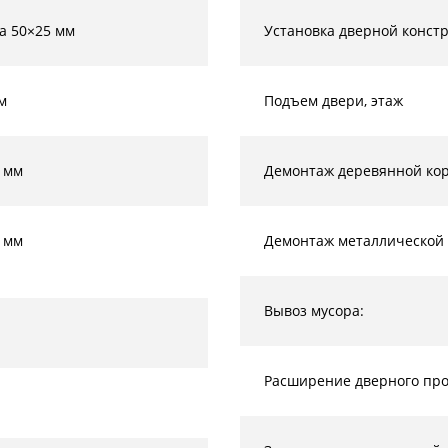
а 50×25 мм
Установка дверной конст
м
Подъем двери, этаж
 мм
Демонтаж деревянной кор
 мм
Демонтаж металлической 
Вывоз мусора:
Расширение дверного прое