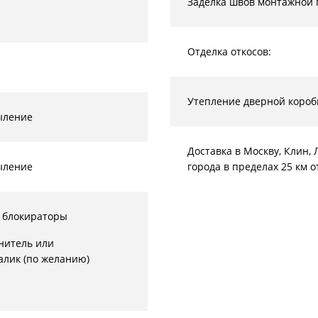
Заделка швов монтажной 
Отделка откосов:
Утепление дверной короб
ыление
Доставка в Москву, Клин
ыление
города в пределах 25 км 
 блокираторы
нитель или
алик (по желанию)