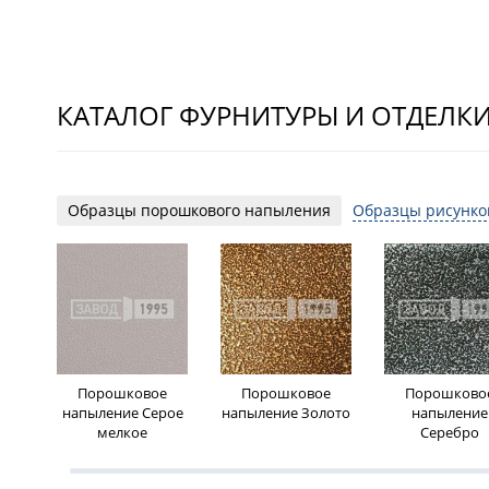
КАТАЛОГ ФУРНИТУРЫ И ОТДЕЛК
Образцы порошкового напыления
Образцы рисунко
Порошковое
Порошковое
Порошково
напыление Серое
напыление Золото
напыление
мелкое
Серебро