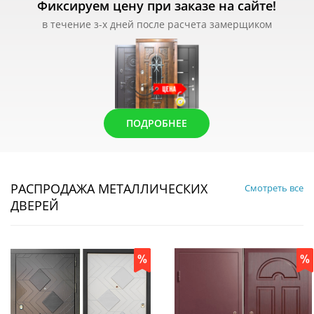
Фиксируем цену при заказе на сайте!
в течение з-х дней после расчета замерщиком
ПОДРОБНЕЕ
РАСПРОДАЖА МЕТАЛЛИЧЕСКИХ
Смотреть все
ДВЕРЕЙ