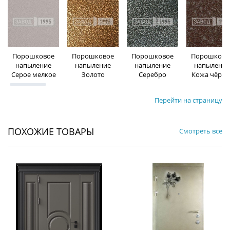
Порошковое
Порошковое
Порошковое
Порошково
напыление
напыление
напыление
напыление
Серое мелкое
Золото
Серебро
Кожа чёрна
Перейти на страницу
ПОХОЖИЕ ТОВАРЫ
Смотреть все