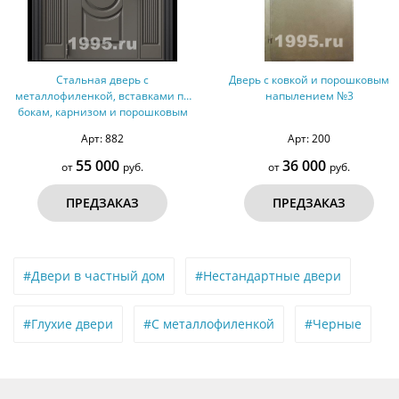
Стальная дверь с
Дверь с ковкой и порошковым
металлофиленкой, вставками по
напылением №3
бокам, карнизом и порошковым
покрытием RAL 7022 (тип №1)
Арт: 882
Арт: 200
55 000
36 000
от
руб.
от
руб.
ПРЕДЗАКАЗ
ПРЕДЗАКАЗ
#Двери в частный дом
#Нестандартные двери
#Глухие двери
#С металлофиленкой
#Черные