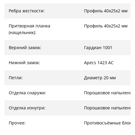
Ребра жесткости:
Профиль 40х25х2 мм
Притворная планка
Профиль 40х25х2 мм
(нащельник):
Верхний замок:
Гардиан 1001
Нижний замок:
Apecs 1423 AC
Петли:
Диаметр 20 мм
Отделка снаружи:
Порошковое напыление
Отделка изнутри:
Порошковое напыление
Прочее:
Противосъёмные блоки