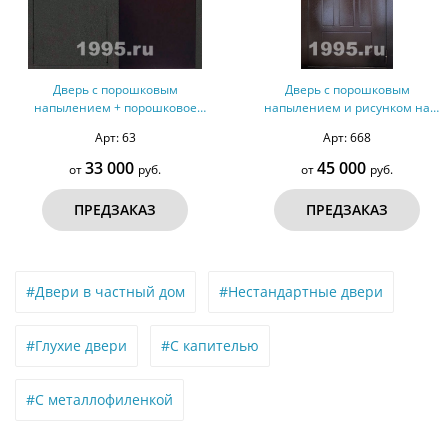
Дверь с порошковым
Дверь с порошковым
напылением + порошковое
напылением и рисунком на
напыление №10
металле №79
Арт: 63
Арт: 668
33 000
45 000
от
руб.
от
руб.
ПРЕДЗАКАЗ
ПРЕДЗАКАЗ
#Двери в частный дом
#Нестандартные двери
#Глухие двери
#С капителью
#С металлофиленкой