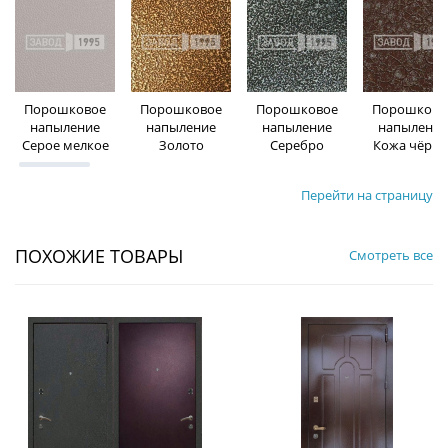
Порошковое
Порошковое
Порошковое
Порошково
напыление
напыление
напыление
напыление
Серое мелкое
Золото
Серебро
Кожа чёрна
Перейти на страницу
ПОХОЖИЕ ТОВАРЫ
Смотреть все