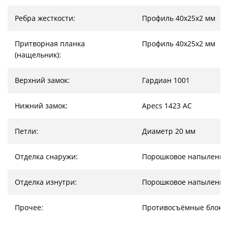
Ребра жесткости:
Профиль 40х25х2 мм
Притворная планка
Профиль 40х25х2 мм
(нащельник):
Верхний замок:
Гардиан 1001
Нижний замок:
Apecs 1423 AC
Петли:
Диаметр 20 мм
Отделка снаружи:
Порошковое напыление
Отделка изнутри:
Порошковое напыление
Прочее:
Противосъёмные блоки