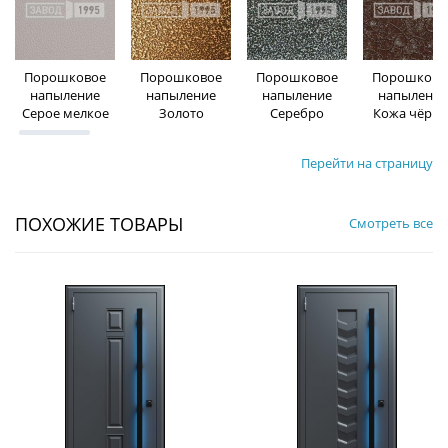
Порошковое
Порошковое
Порошковое
Порошково
напыление
напыление
напыление
напыление
Серое мелкое
Золото
Серебро
Кожа чёрна
Перейти на страницу
ПОХОЖИЕ ТОВАРЫ
Смотреть все