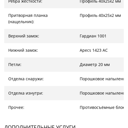
Ребра жесткости:
Профиль 40х25х2 мм
Притворная планка
Профиль 40х25х2 мм
(нащельник):
Верхний замок:
Гардиан 1001
Нижний замок:
Apecs 1423 AC
Петли:
Диаметр 20 мм
Отделка снаружи:
Порошковое напыление
Отделка изнутри:
Порошковое напыление
Прочее:
Противосъёмные блоки
ДОПОЛНИТЕЛЬНЫЕ УСЛУГИ