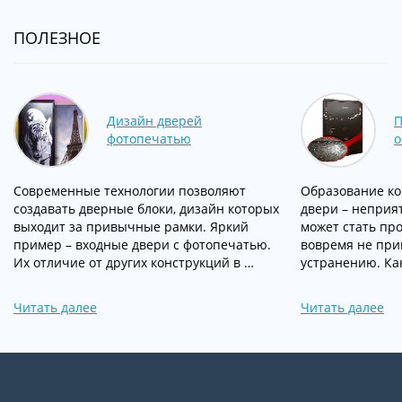
ПОЛЕЗНОЕ
Дизайн дверей
П
фотопечатью
о
Современные технологии позволяют
Образование ко
создавать дверные блоки, дизайн которых
двери – неприя
выходит за привычные рамки. Яркий
может стать про
пример – входные двери с фотопечатью.
вовремя не при
Их отличие от других конструкций в …
устранению. Ка
Читать далее
Читать далее